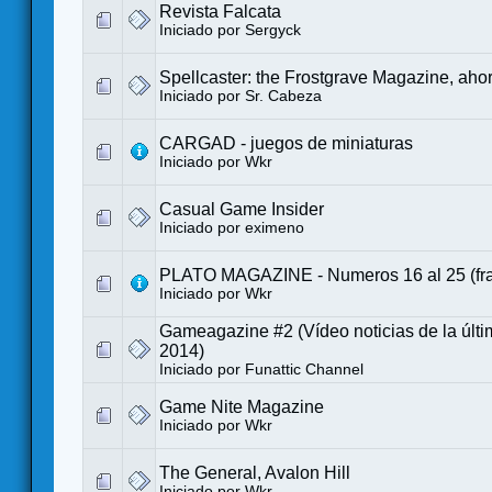
Revista Falcata
Iniciado por
Sergyck
Spellcaster: the Frostgrave Magazine, aho
Iniciado por
Sr. Cabeza
CARGAD - juegos de miniaturas
Iniciado por
Wkr
Casual Game Insider
Iniciado por eximeno
PLATO MAGAZINE - Numeros 16 al 25 (fr
Iniciado por
Wkr
Gameagazine #2 (Vídeo noticias de la últi
2014)
Iniciado por
Funattic Channel
Game Nite Magazine
Iniciado por
Wkr
The General, Avalon Hill
Iniciado por
Wkr