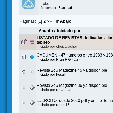
Token
Moderador:
Blacksad
Páginas: [
1
]
2
>>
Ir Abajo
Asunto
/
Iniciado por
LISTADO DE REVISTAS dedicadas a los
tablero
Iniciado por cheicallachei
CACUMEN - 47 números entre 1983 y 198
Iniciado por
Fran F G
«
1
2
»
Revista 2d6 Magazine 45 ya disponible
Iniciado por
kesulin
Revista 2d6 Magazine 36 ya disponible
Iniciado por
dmarchal
EJERCITO -desde 2010 pdf y online- temát
Iniciado por
doom18