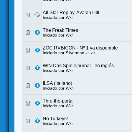
All Star-Replay, Avalon Hill
Iniciado por
Wkr
The Freak Times
Iniciado por
Wkr
ZOC RVBICON - Nº 1 ya disponible
Iniciado por
Silverman
«
1
2
»
WIN Das Spielejournal - en inglés
Iniciado por
Wkr
ILSA (Italiano)
Iniciado por
Wkr
Thru-the-portal
Iniciado por
Wkr
No Turkeys!
Iniciado por
Wkr