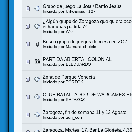
Grupo de juego La Jota / Barrio Jesús
Iniciado por
Urkoainsa
«
1
2
»
¿Algún grupo de Zaragoza que quiera ac
echar unas partidas?
Iniciado por
Wkr
Busco grupo de juegos de mesa en ZGZ
Iniciado por
Mamani_cholele
PARTIDA ABIERTA - COLONIAL
Iniciado por
ELEDUARDO
Zona de Parque Venecia
Iniciado por
TORTOK
CLUB BATALLADOR DE WARGAMES E
Iniciado por
RAFAZGZ
Zaragoza, fin de semana 11 y 12 Agosto
Iniciado por
adri_corr
Zaragoza. Martes, 17. Bar La Glorieta, 4.3