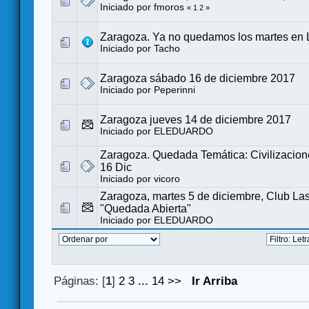
Iniciado por
fmoros
«
1
2
»
Zaragoza. Ya no quedamos los martes en 
Iniciado por
Tacho
Zaragoza sábado 16 de diciembre 2017
Iniciado por
Peperinni
Zaragoza jueves 14 de diciembre 2017
Iniciado por
ELEDUARDO
Zaragoza. Quedada Temática: Civilizacion
16 Dic
Iniciado por
vicoro
Zaragoza, martes 5 de diciembre, Club La
"Quedada Abierta"
Iniciado por
ELEDUARDO
Páginas: [
1
]
2
3
...
14
>>
Ir Arriba