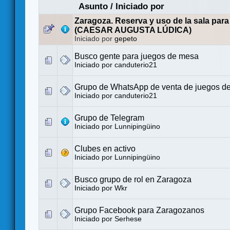
Asunto
/
Iniciado por
Zaragoza. Reserva y uso de la sala para
(CAESAR AUGUSTA LÚDICA)
Iniciado por
gepeto
Busco gente para juegos de mesa
Iniciado por
canduterio21
Grupo de WhatsApp de venta de juegos d
Iniciado por
canduterio21
Grupo de Telegram
Iniciado por
Lunnipingüino
Clubes en activo
Iniciado por
Lunnipingüino
Busco grupo de rol en Zaragoza
Iniciado por
Wkr
Grupo Facebook para Zaragozanos
Iniciado por
Serhese