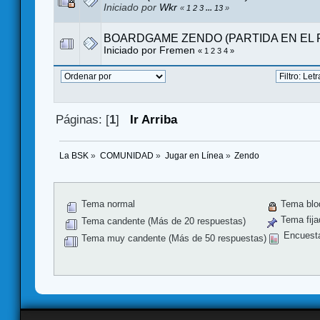
Iniciado por
Wkr
«
1
2
3
...
13
»
BOARDGAME ZENDO (PARTIDA EN EL 
Iniciado por Fremen
«
1
2
3
4
»
Páginas: [
1
]
Ir Arriba
La BSK
»
COMUNIDAD
»
Jugar en Línea
»
Zendo
Tema normal
Tema blo
Tema fija
Tema candente (Más de 20 respuestas)
Encuest
Tema muy candente (Más de 50 respuestas)