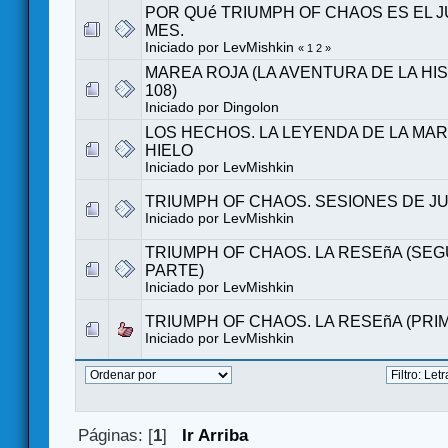
POR QUé TRIUMPH OF CHAOS ES EL 
MES.
Iniciado por LevMishkin
«
1
2
»
MAREA ROJA (LA AVENTURA DE LA HIS
108)
Iniciado por
Dingolon
LOS HECHOS. LA LEYENDA DE LA MA
HIELO
Iniciado por LevMishkin
TRIUMPH OF CHAOS. SESIONES DE J
Iniciado por LevMishkin
TRIUMPH OF CHAOS. LA RESEñA (SE
PARTE)
Iniciado por LevMishkin
TRIUMPH OF CHAOS. LA RESEñA (PRI
Iniciado por LevMishkin
Páginas: [
1
]
Ir Arriba