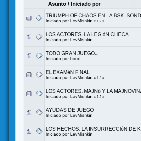
Asunto
/
Iniciado por
TRIUMPH OF CHAOS EN LA BSK. SON
Iniciado por LevMishkin
«
1
2
»
LOS ACTORES. LA LEGIóN CHECA
Iniciado por LevMishkin
TODO GRAN JUEGO...
Iniciado por
borat
EL EXAMéN FINAL
Iniciado por LevMishkin
«
1
2
»
LOS ACTORES. MAJNó Y LA MAJNOVINA
Iniciado por LevMishkin
«
1
2
»
AYUDAS DE JUEGO
Iniciado por LevMishkin
LOS HECHOS. LA INSURRECCIóN DE
Iniciado por LevMishkin