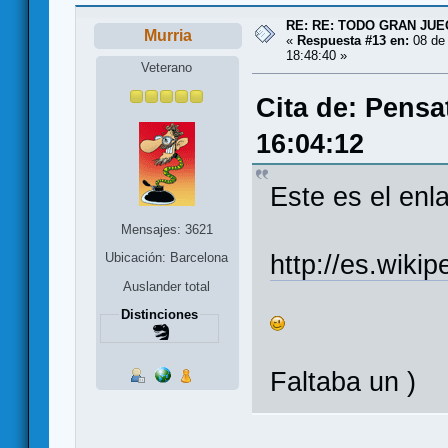
RE: RE: TODO GRAN JUEG
Murria
«
Respuesta #13 en:
08 de 
18:48:40 »
Veterano
Cita de: Pensa
16:04:12
Este es el enl
Mensajes: 3621
http://es.wiki
Ubicación: Barcelona
Auslander total
Distinciones
Faltaba un )