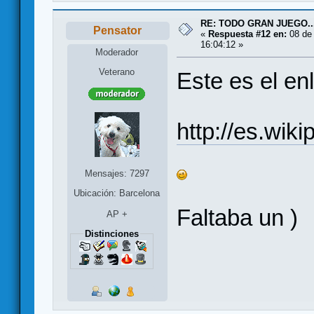
RE: TODO GRAN JUEGO..
Pensator
«
Respuesta #12 en:
08 de 
16:04:12 »
Moderador
Veterano
Este es el en
http://es.wik
Mensajes: 7297
Ubicación: Barcelona
Faltaba un )
AP +
Distinciones