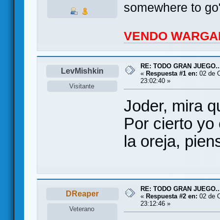
somewhere to go"
VENDO WARGA
RE: TODO GRAN JUEGO..
LevMishkin
«
Respuesta #1 en:
02 de O
23:02:40 »
Visitante
Joder, mira qu
Por cierto yo
la oreja, pie
RE: TODO GRAN JUEGO..
DReaper
«
Respuesta #2 en:
02 de O
23:12:46 »
Veterano