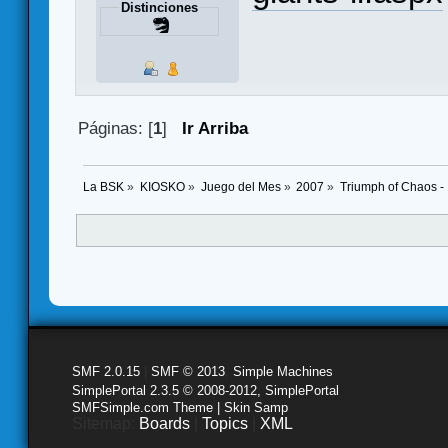
Distinciones
Páginas: [
1
]
Ir Arriba
La BSK
»
KIOSKO
»
Juego del Mes
»
2007
»
Triumph of Chaos -
SMF 2.0.15
|
SMF © 2013
,
Simple Machines
SimplePortal 2.3.5 © 2008-2012, SimplePortal
SMFSimple.com Theme | Skin Samp
Sitemap:
Boards
|
Topics
|
XML