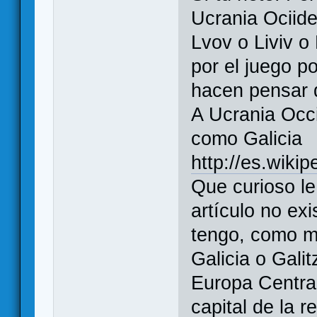
Ucrania Ociide
Lvov o Liviv o 
por el juego po
hacen pensar 
A Ucrania Occ
como Galicia
http://es.wiki
Que curioso le
artículo no exi
tengo, como m
Galicia o Gali
Europa Centra
capital de la r