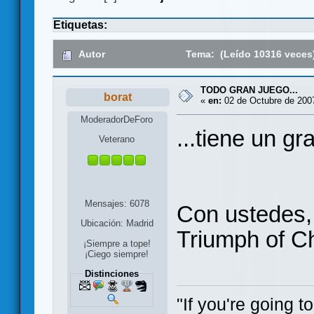
Etiquetas:
Autor
Tema: (Leído 10316 veces
TODO GRAN JUEGO...
borat
«
en:
02 de Octubre de 2007
ModeradorDeForo
...tiene un g
Veterano
Mensajes: 6078
Con ustedes,
Ubicación: Madrid
Triumph of C
¡Siempre a tope!
¡Ciego siempre!
Distinciones
"If you're going 