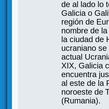
de al lado lo
Galicia o Gal
región de Eu
nombre de la 
la ciudad de 
ucraniano se 
actual Ucrani
XIX, Galicia 
encuentra jus
al este de la
noroeste de T
(Rumania).