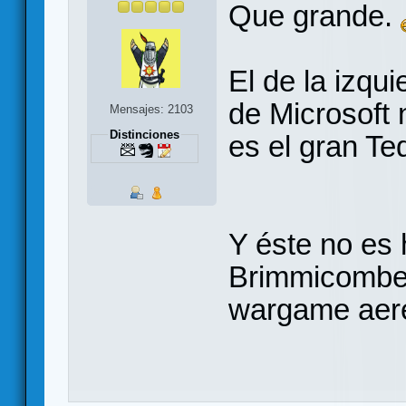
Que grande.
El de la izqu
de Microsoft 
Mensajes: 2103
Distinciones
es el gran Te
Y éste no es 
Brimmicombe-
wargame aer