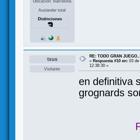
Ubicación: Barcelona
Auslander total
Distinciones
RE: TODO GRAN JUEGO..
txus
«
Respuesta #10 en:
03 de 
12:38:30 »
Visitante
en definitiva 
grognards s