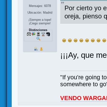
Mensajes: 6078
Por cierto yo 
Ubicación: Madrid
oreja, pienso 
¡Siempre a tope!
¡Ciego siempre!
Distinciones
¡¡¡Ay, que me
"If you're going 
somewhere to go"
VENDO WARGA