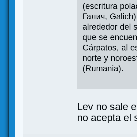
(escritura pol
Галич, Galich)
alrededor del s
que se encuent
Cárpatos, al e
norte y noroes
(Rumania).
Lev no sale e
no acepta el 