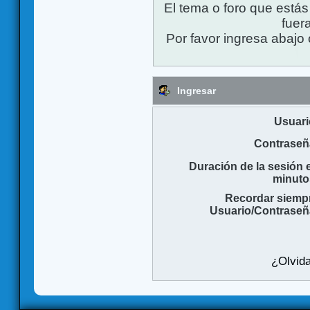
El tema o foro que está
fuera
Por favor ingresa abajo 
Ingresar
Usuari
Contraseñ
Duración de la sesión 
minuto
Recordar siemp
Usuario/Contraseñ
¿Olvida