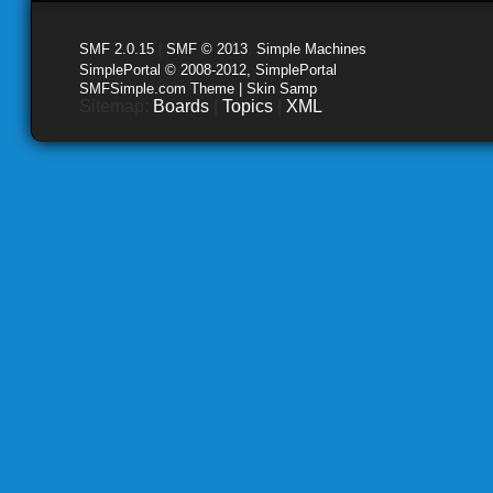
SMF 2.0.15
|
SMF © 2013
,
Simple Machines
SimplePortal © 2008-2012, SimplePortal
SMFSimple.com Theme | Skin Samp
Sitemap:
Boards
|
Topics
|
XML