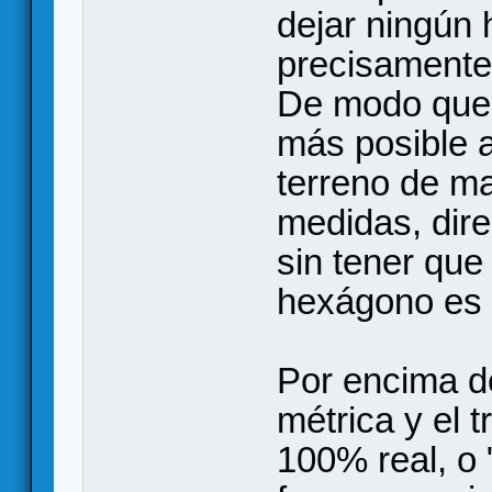
dejar ningún 
precisamente
De modo que 
más posible a
terreno de m
medidas, dire
sin tener que r
hexágono es 
Por encima de
métrica y el 
100% real, o 