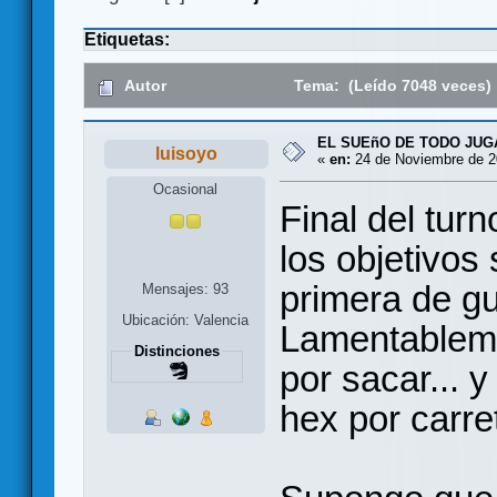
Etiquetas:
Autor
Tema: (Leído 7048 veces)
EL SUEñO DE TODO JU
luisoyo
«
en:
24 de Noviembre de 2
Ocasional
Final del tur
los objetivos
primera de gu
Mensajes: 93
Ubicación: Valencia
Lamentableme
Distinciones
por sacar... 
hex por carret