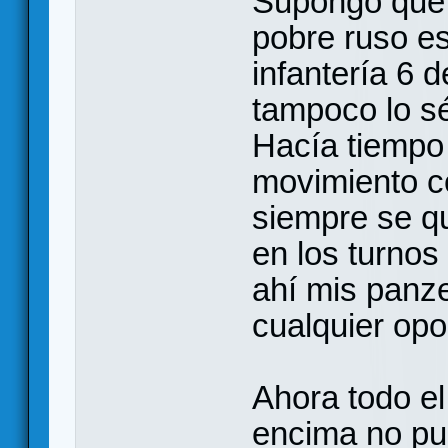
Supongo que 
pobre ruso es
infantería 6 
tampoco lo sé
Hacía tiempo
movimiento c
siempre se q
en los turnos
ahí mis panz
cualquier opo
Ahora todo el
encima no pu