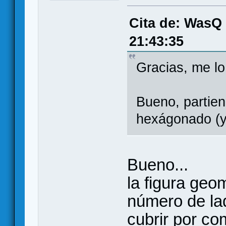
Cita de: WasQ
21:43:35
Gracias, me lo
Bueno, partien
hexágonado (ya
Bueno...
la figura geo
número de la
cubrir por co