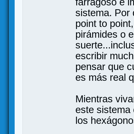
farragoso e 
sistema. Por 
point to point
pirámides o es
suerte...inclu
escribir muc
pensar que c
es más real 
Mientras viva
este sistema 
los hexágono