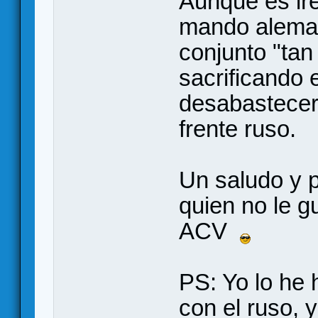
Aunque es ir
mando aleman
conjunto "tan
sacrificando 
desabastecer 
frente ruso.
Un saludo y p
quien no le 
ACV
PS: Yo lo he 
con el ruso, 