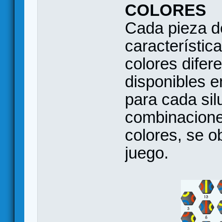
COLORES
Cada pieza de
característica
colores difer
disponibles e
para cada sil
combinacione
colores, se o
juego.