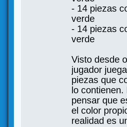
- 14 piezas co
verde
- 14 piezas co
verde
Visto desde o
jugador juega
piezas que co
lo contienen.
pensar que e
el color prop
realidad es u