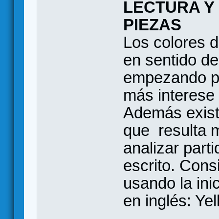
LECTURA Y
PIEZAS
Los colores d
en sentido de 
empezando po
más interese
Además exist
que resulta m
analizar part
escrito. Cons
usando la ini
en inglés: Ye