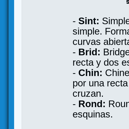
-
Sint:
Simple 
simple. Form
curvas abiert
-
Brid:
Bridge
recta y dos e
-
Chin:
Chine
por una recta
cruzan.
-
Rond:
Roun
esquinas.