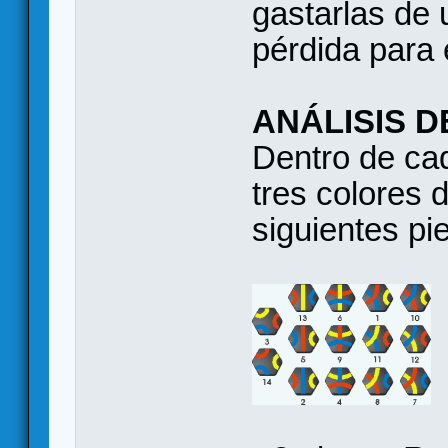
gastarlas de
pérdida para 
ANÁLISIS D
Dentro de ca
tres colores 
siguientes pi