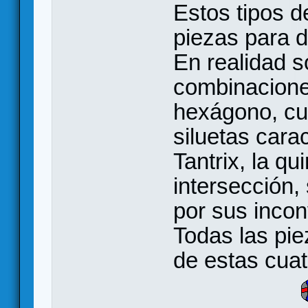
Estos tipos d
piezas para da
En realidad s
combinacione
hexágono, cua
siluetas cara
Tantrix, la qui
intersección,
por sus inco
Todas las pie
de estas cuat