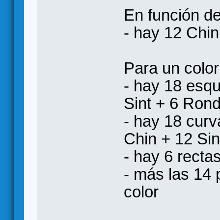
En función de
- hay 12 Chin
Para un colo
- hay 18 esqu
Sint + 6 Ron
- hay 18 curv
Chin + 12 Sin
- hay 6 recta
- más las 14 
color