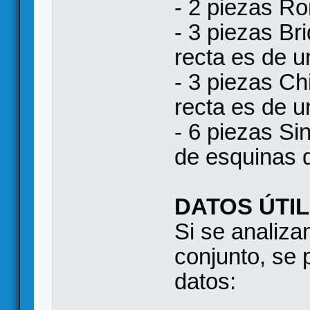
- 2 piezas R
- 3 piezas Br
recta es de u
- 3 piezas Ch
recta es de u
- 6 piezas Si
de esquinas 
DATOS ÚTI
Si se analiza
conjunto, se 
datos: