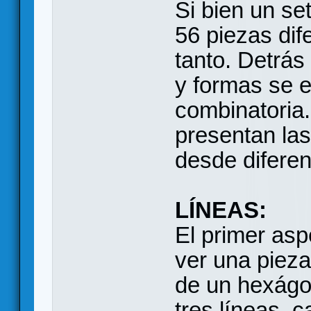
Si bien un se
56 piezas dif
tanto. Detrás
y formas se e
combinatoria.
presentan las
desde diferen
LÍNEAS:
El primer aspe
ver una pieza
de un hexágo
tres líneas, 