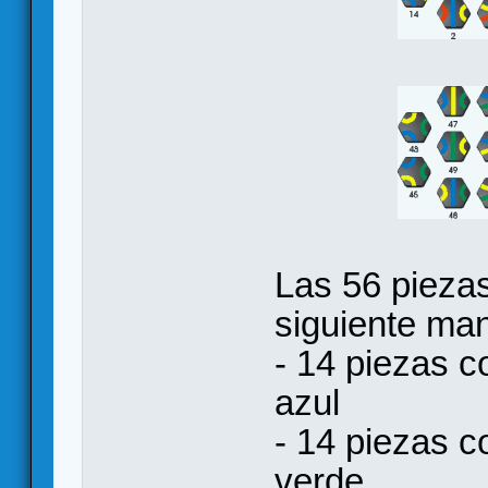
Las 56 piezas
siguiente ma
- 14 piezas co
azul
- 14 piezas co
verde