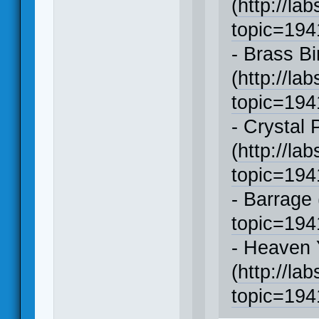
(
http://la
topic=19
- Brass B
(
http://la
topic=19
- Crystal 
(
http://la
topic=19
- Barrage 
topic=19
- Heaven 
(
http://la
topic=19