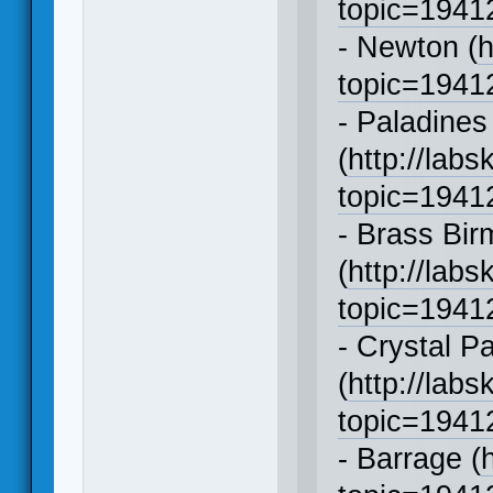
topic=194
- Newton (
h
topic=194
- Paladines
(
http://labs
topic=194
- Brass Bi
(
http://labs
topic=194
- Crystal P
(
http://labs
topic=194
- Barrage (