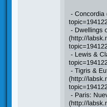
- Concordia 
topic=1941
- Dwellings o
(
http://labsk
topic=1941
- Lewis & Cl
topic=1941
- Tigris & Eu
(
http://labsk
topic=1941
- Paris: Nu
(
http://labsk