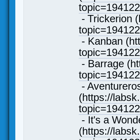
topic=19412
- Trickerion (
topic=19412
- Kanban (
ht
topic=19412
- Barrage (
ht
topic=19412
- Aventureros
(
https://labsk
topic=19412
- It's a Wond
(
https://labsk