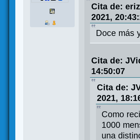
Cita de: er
2021, 20:43
Doce más y
Cita de: JVi
14:50:07
Cita de: J
2021, 18:1
Como reci
1000 mens
una distin