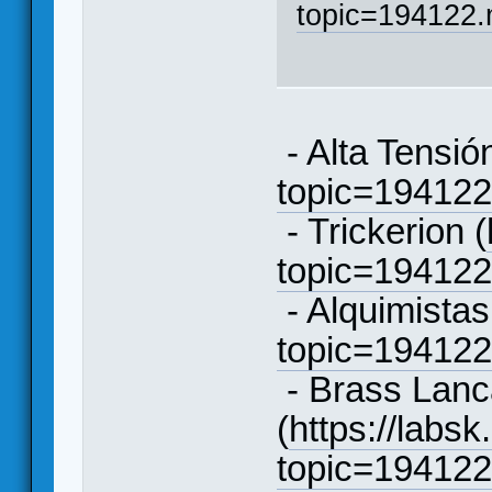
topic=194122
- Alta Tensión
topic=19412
- Trickerion (
topic=19412
- Alquimistas
topic=19412
- Brass Lanc
(
https://labsk
topic=19412