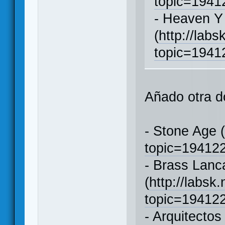
topic=194
- Heaven Y
(
http://labs
topic=194
Añado otra d
- Stone Age 
topic=1941
- Brass Lanc
(
http://labsk
topic=1941
- Arquitectos