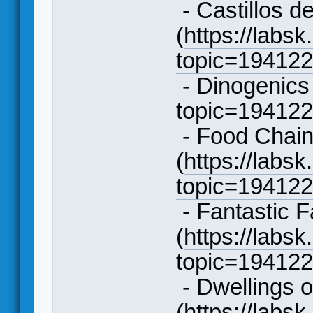
- Castillos d
(
https://labsk
topic=19412
- Dinogenics 
topic=19412
- Food Chai
(
https://labsk
topic=19412
- Fantastic F
(
https://labsk
topic=19412
- Dwellings o
(
https://labsk