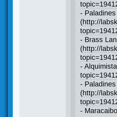
topic=194
- Paladines
(
http://labs
topic=194
- Brass Lan
(
http://labs
topic=194
- Alquimista
topic=194
- Paladines
(
http://labs
topic=194
- Maracaibo