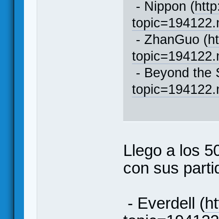
- Nippon (
http
topic=194122
- ZhanGuo (
h
topic=194122
- Beyond the 
topic=194122
Llego a los 
con sus parti
- Everdell (
ht