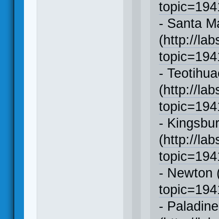
topic=19
- Santa M
(
http://la
topic=19
- Teotihu
(
http://la
topic=19
- Kingsbu
(
http://la
topic=19
- Newton 
topic=19
- Paladin