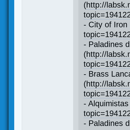
(
http://labsk
topic=1941
- City of Iron 
topic=1941
- Paladines 
(
http://labsk
topic=1941
- Brass Lanc
(
http://labsk
topic=1941
- Alquimistas
topic=1941
- Paladines 