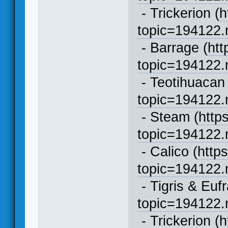
- Trickerion (
h
topic=194122
- Barrage (
htt
topic=194122
- Teotihuacan 
topic=194122
- Steam (
http
topic=194122
- Calico (
http
topic=194122
- Tigris & Eufr
topic=194122
- Trickerion (
h