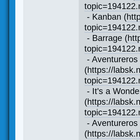
topic=194122
- Kanban (
htt
topic=194122
- Barrage (
htt
topic=194122
- Aventureros 
(
https://labsk.
topic=194122
- It's a Wonde
(
https://labsk.
topic=194122
- Aventureros 
(
https://labsk.