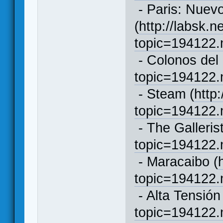
- Paris: Nuev
(
http://labsk.n
topic=194122
- Colonos del 
topic=194122
- Steam (
http
topic=194122
- The Gallerist
topic=194122
- Maracaibo (
topic=194122
- Alta Tensión
topic=194122