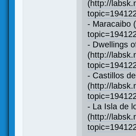
(
http://labsk
topic=1941
- Maracaibo 
topic=1941
- Dwellings o
(
http://labsk
topic=1941
- Castillos d
(
http://labsk
topic=1941
- La Isla de 
(
http://labsk
topic=1941