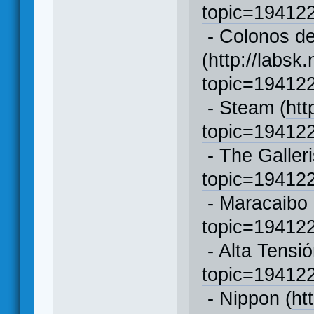
topic=1941
- Colonos de
(
http://labsk
topic=1941
- Steam (
htt
topic=1941
- The Galleri
topic=1941
- Maracaibo 
topic=1941
- Alta Tensió
topic=1941
- Nippon (
ht