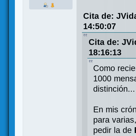
Cita de: JVid
14:50:07
Cita de: JV
18:16:13
Como recie
1000 mensaj
distinción...
En mis crón
para varias
pedir la de