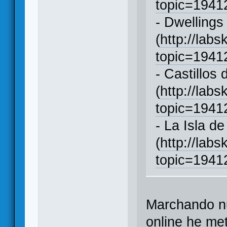
topic=194
- Dwellings
(
http://labs
topic=194
- Castillos
(
http://labs
topic=194
- La Isla d
(
http://labs
topic=194
Marchando n
online he me