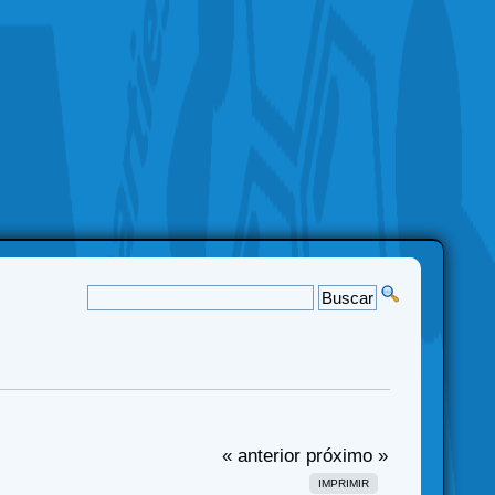
« anterior
próximo »
IMPRIMIR