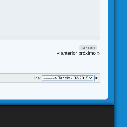
IMPRIMIR
« anterior
próximo »
Ir a: