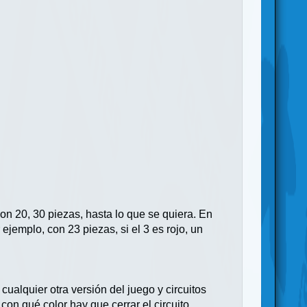
on 20, 30 piezas, hasta lo que se quiera. En
 ejemplo, con 23 piezas, si el 3 es rojo, un
ualquier otra versión del juego y circuitos
con qué color hay que cerrar el circuito.