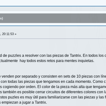
s)
, 20:11:53 »
d de puzzles a resolver con las piezas de Tantrix. En todos los
ctualmente hay todos estos retos para mentes inquietas.
 venden por separado y consisten en sets de 10 piezas con línea
lor con todas las piezas que tengamos en cada momento. Como c
os cogiendo por orden. El color de la pieza más alta que tengamo
os también es posible cerrar circuitos de diferentes colores co
tos puzles es muy útil para familiarizarse con las piezas y las
 empiezan a jugar a Tantrix.