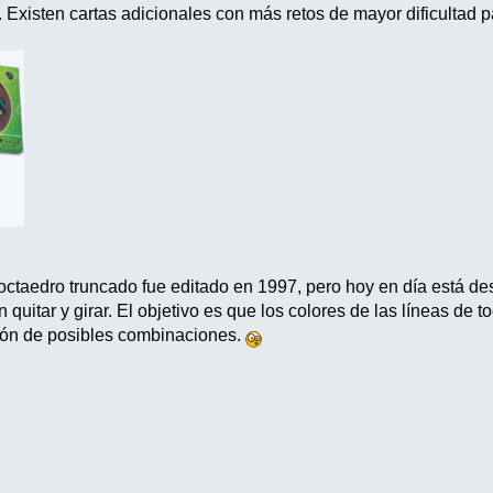
. Existen cartas adicionales con más retos de mayor dificultad 
octaedro truncado fue editado en 1997, pero hoy en día está d
uitar y girar. El objetivo es que los colores de las líneas de 
llón de posibles combinaciones.