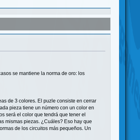
 casos se mantiene la norma de oro: los
s de 3 colores. El puzle consiste en cerrar
ada pieza tiene un número con un color en
s será el color que tendrá que tener el
n las mismas piezas. ¿Cuáles? Eso hay que
 formas de los circuitos más pequeños. Un