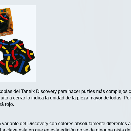
copias del Tantrix Discovery para hacer puzles más complejos c
cuito a cerrar lo indica la unidad de la pieza mayor de todas. Por
rá rojo.
 variante del Discovery con colores absolutamente diferentes a c
. La clave está en que en esta edición no se da ninguna pista de 