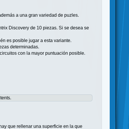
 además a una gran variedad de puzles.
ntrix Discovery de 10 piezas. Si se desea se
 es posible jugar a esta variante.
iezas determinadas.
circuitos con la mayor puntuación posible.
tents.
 hay que rellenar una superficie en la que