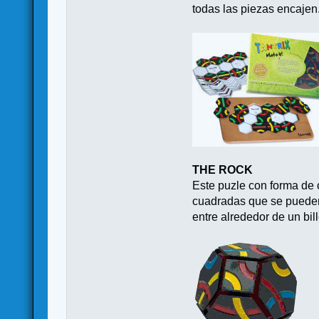
todas las piezas encajen
THE ROCK
Este puzle con forma de 
cuadradas que se pueden q
entre alrededor de un bi