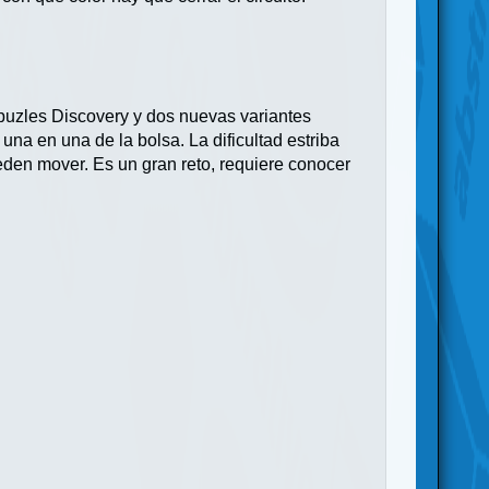
 puzles Discovery y dos nuevas variantes
una en una de la bolsa. La dificultad estriba
den mover. Es un gran reto, requiere conocer