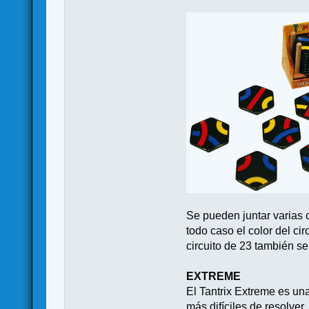
Se pueden juntar varias 
todo caso el color del cir
circuito de 23 también se
EXTREME
El Tantrix Extreme es una
más difíciles de resolver