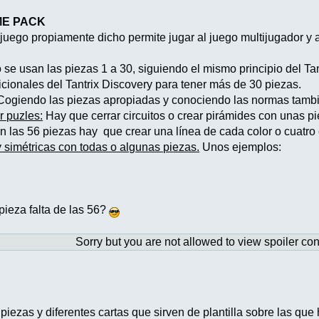
ME PACK
 juego propiamente dicho permite jugar al juego multijugador y
se usan las piezas 1 a 30, siguiendo el mismo principio del Ta
cionales del Tantrix Discovery para tener más de 30 piezas.
ogiendo las piezas apropiadas y conociendo las normas también
 puzles:
Hay que cerrar circuitos o crear pirámides con unas p
 las 56 piezas hay que crear una línea de cada color o cuatro 
y simétricas con todas o algunas piezas.
Unos ejemplos:
pieza falta de las 56?
Sorry but you are not allowed to view spoiler con
piezas y diferentes cartas que sirven de plantilla sobre las que