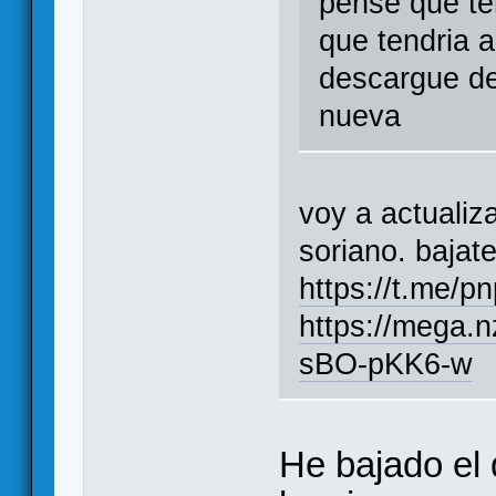
pense que te
que tendria a
descargue de
nueva
voy a actualiz
soriano. bajat
https://t.me/p
https://mega
sBO-pKK6-w
He bajado el