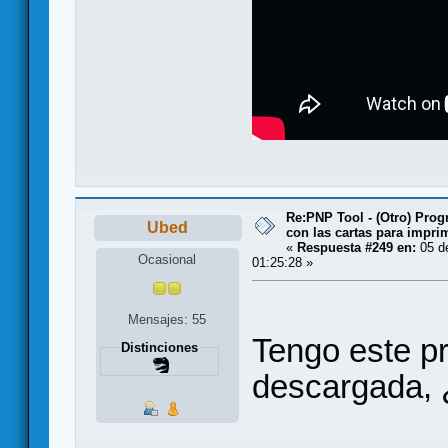
Re:PNP Tool - (Otro) Pro
Ubed
con las cartas para impri
«
Respuesta #249 en:
05 d
Ocasional
01:25:28 »
Mensajes: 55
Tengo este pr
Distinciones
descargada, 