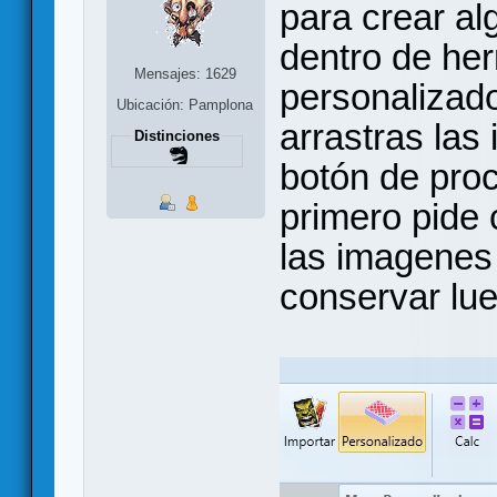
para crear a
dentro de he
Mensajes: 1629
personalizad
Ubicación: Pamplona
arrastras las
Distinciones
botón de pro
primero pide 
las imagenes 
conservar lue