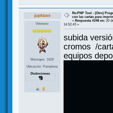
Re:PNP Tool - (Otro) Pro
jupklass
con las cartas para impri
«
Respuesta #248 en:
20 de
Veterano
14:52:43 »
subida versi
cromos /cart
equipos depor
Mensajes: 1629
Ubicación: Pamplona
Distinciones