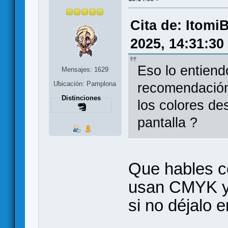
Cita de: Itomi
2025, 14:31:30
Eso lo entiendo
Mensajes: 1629
Ubicación: Pamplona
recomendación
Distinciones
los colores de
pantalla ?
Que hables co
usan CMYK y s
si no déjalo