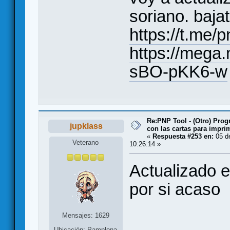
soriano. baja
https://t.me/
https://meg
sBO-pKK6-w
Re:PNP Tool - (Otro) Pro
jupklass
con las cartas para impri
«
Respuesta #253 en:
05 d
Veterano
10:26:14 »
Actualizado e
por si acaso
Mensajes: 1629
Ubicación: Pamplona