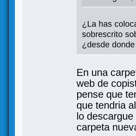
¿La has coloc
sobrescrito so
¿desde donde 
En una carpet
web de copist
pense que ten
que tendria al
lo descargue 
carpeta nuev