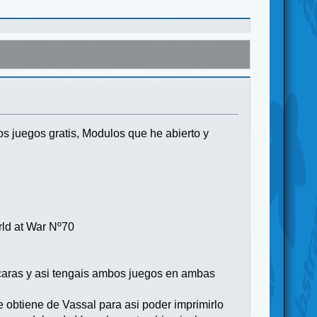
 juegos gratis, Modulos que he abierto y
.
rld at War Nº70
caras y asi tengais ambos juegos en ambas
e obtiene de Vassal para asi poder imprimirlo