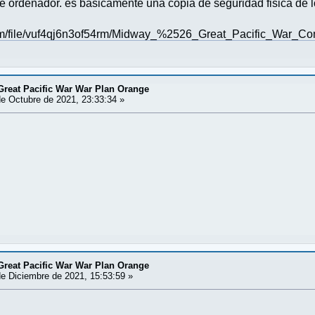
de ordenador. es basicamente una copia de seguridad fisica de 
om/file/vuf4qj6n3of54rm/Midway_%2526_Great_Pacific_War_Com
Great Pacific War War Plan Orange
e Octubre de 2021, 23:33:34 »
Great Pacific War War Plan Orange
e Diciembre de 2021, 15:53:59 »