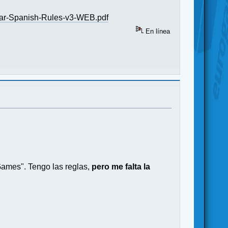
ar-Spanish-Rules-v3-WEB.pdf
En línea
Games". Tengo las reglas,
pero me falta la