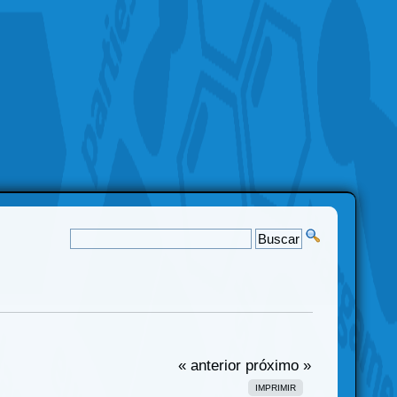
« anterior
próximo »
IMPRIMIR