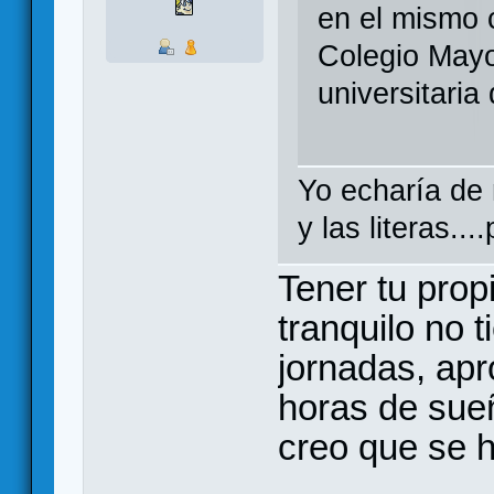
en el mismo 
Colegio Mayo
universitaria
Yo echaría de m
y las literas..
Tener tu prop
tranquilo no 
jornadas, ap
horas de sue
creo que se 