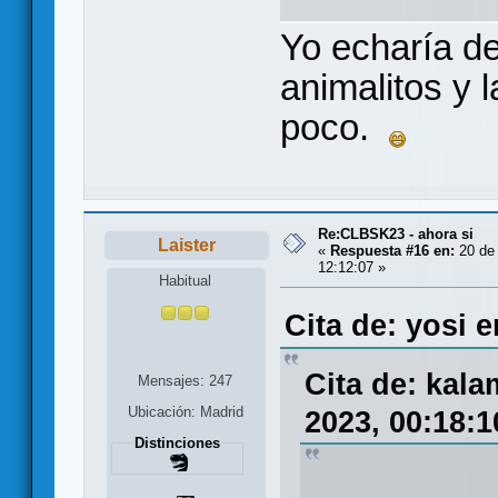
Yo echaría de
animalitos y l
poco.
Re:CLBSK23 - ahora si
Laister
«
Respuesta #16 en:
20 de
12:12:07 »
Habitual
Cita de: yosi 
Cita de: kal
Mensajes: 247
Ubicación: Madrid
2023, 00:18:1
Distinciones