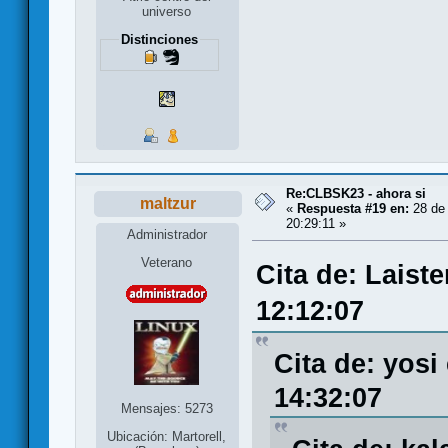
universo
Distinciones
Re:CLBSK23 - ahora si
maltzur
«
Respuesta #19 en:
28 de
20:29:11 »
Administrador
Veterano
Cita de: Laist
12:12:07
Cita de: yosi
14:32:07
Mensajes: 5273
Ubicación: Martorell,