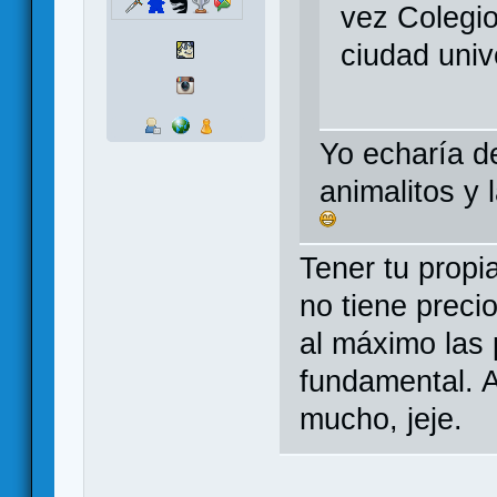
vez Colegi
ciudad univ
Yo echaría de
animalitos y 
Tener tu propi
no tiene preci
al máximo las
fundamental. 
mucho, jeje.