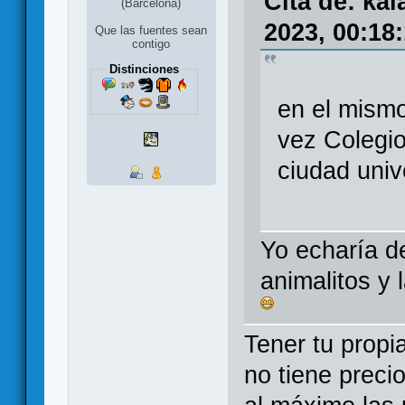
Cita de: ka
(Barcelona)
2023, 00:18
Que las fuentes sean
contigo
Distinciones
en el mismo
vez Colegi
ciudad univ
Yo echaría de
animalitos y 
Tener tu propi
no tiene preci