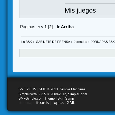
Mis juegos
Páginas:
<<
1
[
2
]
Ir Arriba
La BSK
»
GABINETE DE PRENSA
»
Jornadas
»
JORNADAS BSK
SMF 2.0.15
|
SMF © 2013
,
Simple Machines
SimplePortal 2.3.5 © 2008-2012, SimplePortal
SMFSimple.com Theme | Skin Samp
Sitemap:
Boards
|
Topics
|
XML