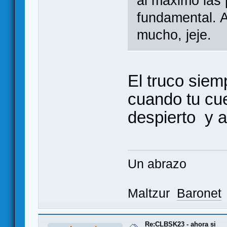
al máximo las
fundamental. 
mucho, jeje.
El truco siem
cuando tu cu
despierto y 
Un abrazo
Maltzur
Baronet
Re:CLBSK23 - ahora si