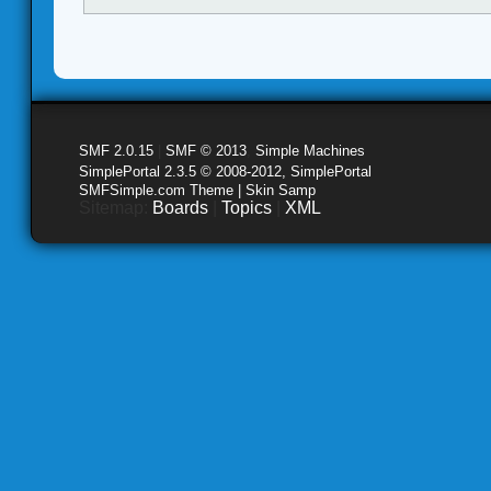
SMF 2.0.15
|
SMF © 2013
,
Simple Machines
SimplePortal 2.3.5 © 2008-2012, SimplePortal
SMFSimple.com Theme | Skin Samp
Sitemap:
Boards
|
Topics
|
XML