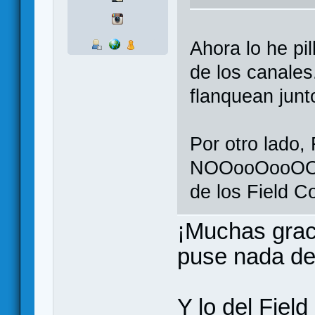
Ahora lo he pi
de los canales
flanquean junt
Por otro lado,
NOOooOooOOo 
de los Field 
¡Muchas graci
puse nada de 
Y lo del Fiel