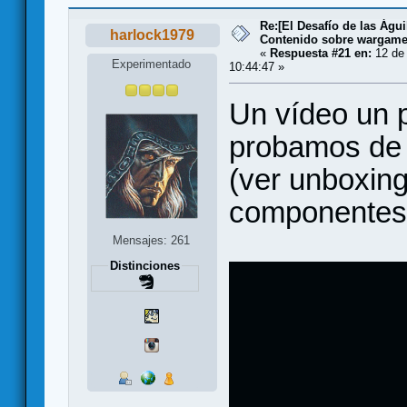
Re:[El Desafío de las Águ
harlock1979
Contenido sobre wargam
«
Respuesta #21 en:
12 de 
Experimentado
10:44:47 »
Un vídeo un 
probamos de 
(ver unboxing
componente
Mensajes: 261
Distinciones