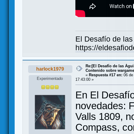
El Desafío de la
https://eldesafio
Re:[El Desafío de las Águ
harlock1979
Contenido sobre wargam
«
Respuesta #17 en:
06 de 
Experimentado
17:43:00 »
En El Desafío
novedades: F
Valls 1809, 
Compass, con