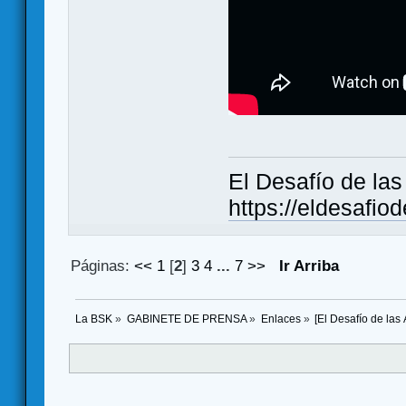
El Desafío de la
https://eldesafio
Páginas:
<<
1
[
2
]
3
4
...
7
>>
Ir Arriba
La BSK
»
GABINETE DE PRENSA
»
Enlaces
»
[El Desafío de la