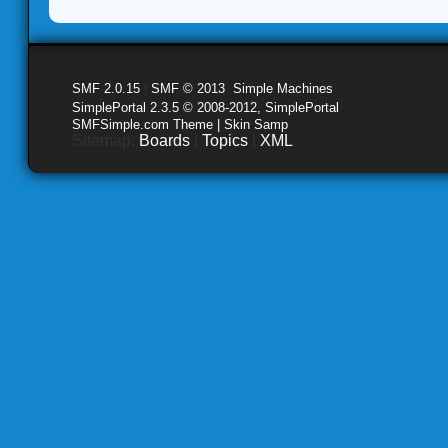
SMF 2.0.15
|
SMF © 2013
,
Simple Machines
SimplePortal 2.3.5 © 2008-2012, SimplePortal
SMFSimple.com Theme | Skin Samp
Sitemap:
Boards
|
Topics
|
XML