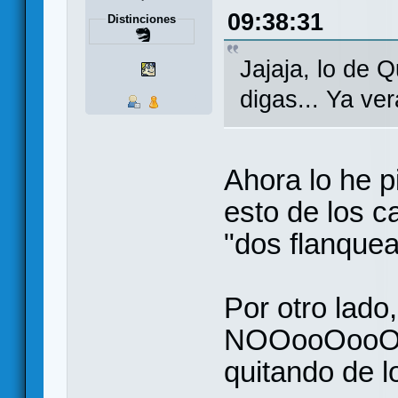
09:38:31
Distinciones
Jajaja, lo de Q
digas... Ya ve
Ahora lo he p
esto de los c
"dos flanquea
Por otro lado
NOOooOooOOo
quitando de 