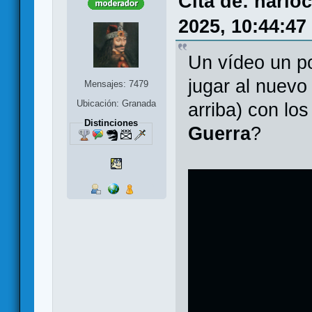
Cita de: harlo
2025, 10:44:47
Un vídeo un p
jugar al nuev
Mensajes: 7479
Ubicación: Granada
arriba) con l
Distinciones
Guerra
?