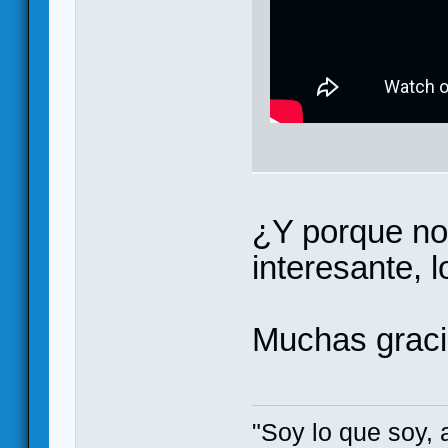
¿Y porque 
interesante, 
Muchas grac
"Soy lo que soy, 