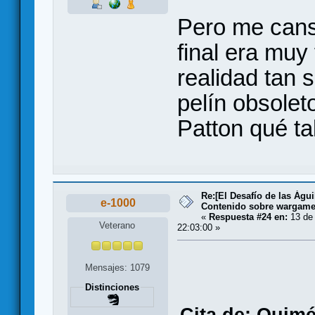
Pero me cansé
final era muy
realidad tan 
pelín obsolet
Patton qué tal
Re:[El Desafío de las Águ
e-1000
Contenido sobre wargam
«
Respuesta #24 en:
13 de 
Veterano
22:03:00 »
Mensajes: 1079
Distinciones