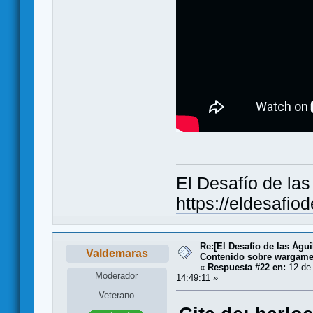
El Desafío de la
https://eldesafio
Re:[El Desafío de las Águ
Valdemaras
Contenido sobre wargam
«
Respuesta #22 en:
12 de 
Moderador
14:49:11 »
Veterano