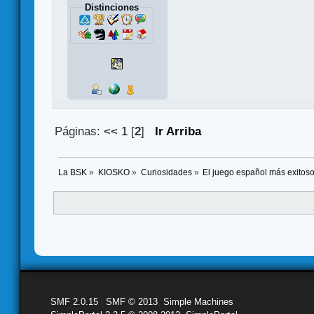
Distinciones
Páginas:
<<
1
[
2
]
Ir Arriba
La BSK
»
KIOSKO
»
Curiosidades
»
El juego español más exitos
SMF 2.0.15
|
SMF © 2013
,
Simple Machines