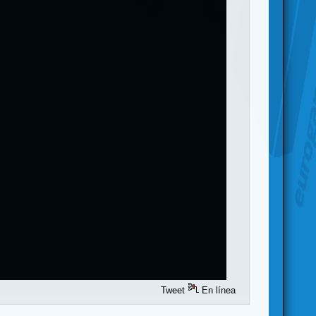
Tweet
En línea