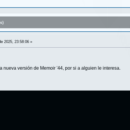
s)
e 2025, 23:58:06 »
 nueva versión de Memoir '44, por si a alguien le interesa.