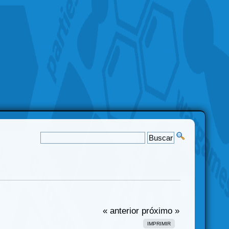
« anterior
próximo »
IMPRIMIR