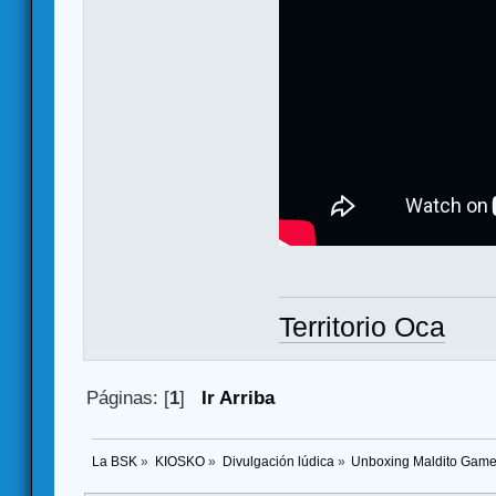
Territorio Oca
Páginas: [
1
]
Ir Arriba
La BSK
»
KIOSKO
»
Divulgación lúdica
»
Unboxing Maldito Games