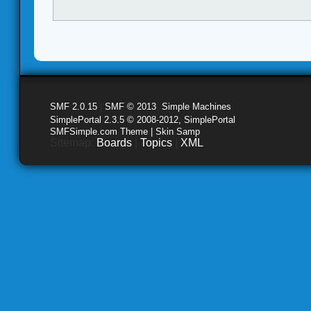
SMF 2.0.15
|
SMF © 2013
,
Simple Machines
SimplePortal 2.3.5 © 2008-2012, SimplePortal
SMFSimple.com Theme | Skin Samp
Sitemap:
Boards
|
Topics
|
XML