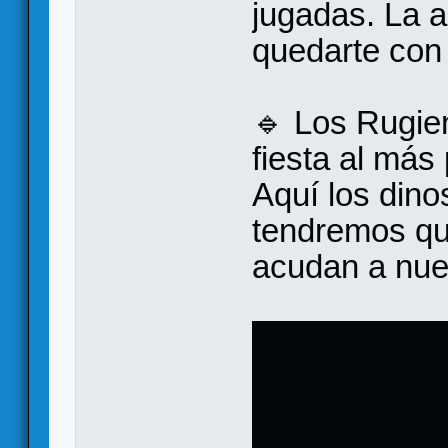
jugadas. La a
quedarte con 
🔹 Los Rugie
fiesta al más 
Aquí los dino
tendremos que
acudan a nues