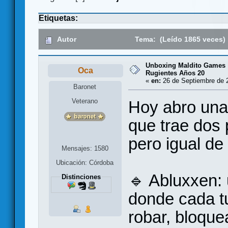
Etiquetas:
Autor
Tema: (Leído 1865 veces)
Unboxing Maldito Games 
Oca
Rugientes Años 20
«
en:
26 de Septiembre de 2
Baronet
Veterano
Hoy abro una
que trae dos 
pero igual de 
Mensajes: 1580
Ubicación: Córdoba
🔹 Abluxxen: 
Distinciones
donde cada t
robar, bloque