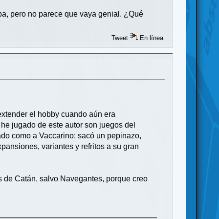
ba, pero no parece que vaya genial. ¿Qué
Tweet
En línea
extender el hobby cuando aún era
 he jugado de este autor son juegos del
ado como a Vaccarino: sacó un pepinazo,
ansiones, variantes y refritos a su gran
es de Catán, salvo Navegantes, porque creo