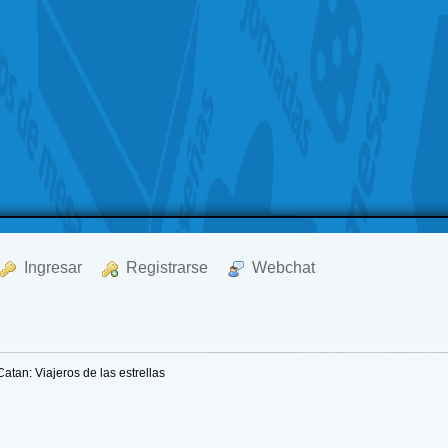
  Ingresar
  Registrarse
  Webchat
Catan: Viajeros de las estrellas