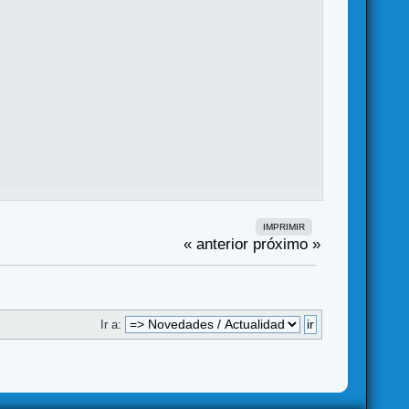
IMPRIMIR
« anterior
próximo »
Ir a: