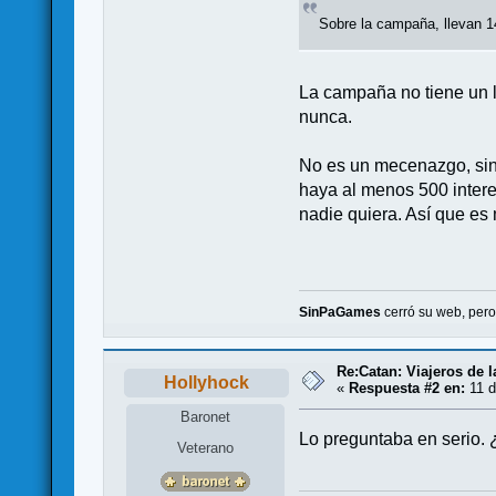
Sobre la campaña, llevan 1
La campaña no tiene un l
nunca.
No es un mecenazgo, sin
haya al menos 500 intere
nadie quiera. Así que es 
SinPaGames
cerró su web, per
Re:Catan: Viajeros de l
Hollyhock
«
Respuesta #2 en:
11 d
Baronet
Lo preguntaba en serio. 
Veterano