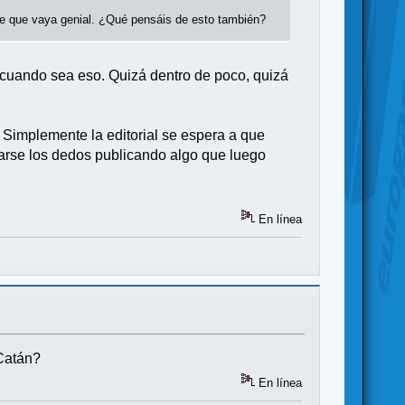
ce que vaya genial. ¿Qué pensáis de esto también?
 cuando sea eso. Quizá dentro de poco, quizá
Simplemente la editorial se espera a que
larse los dedos publicando algo que luego
En línea
 Catán?
En línea