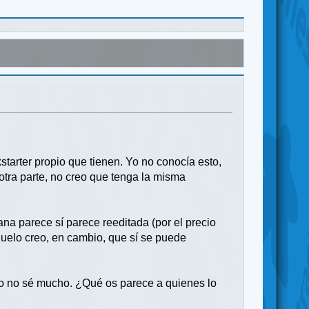
starter propio que tienen. Yo no conocía esto,
r otra parte, no creo que tenga la misma
ana parece sí parece reeditada (por el precio
duelo creo, en cambio, que sí se puede
ero no sé mucho. ¿Qué os parece a quienes lo