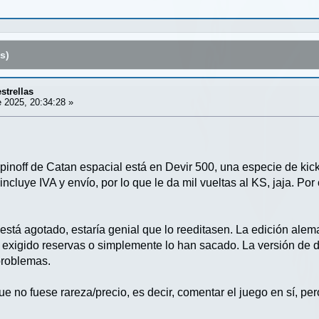
s)
strellas
 2025, 20:34:28 »
pinoff de Catan espacial está en Devir 500, una especie de kick
incluye IVA y envío, por lo que le da mil vueltas al KS, jaja. Po
está agotado, estaría genial que lo reeditasen. La edición alem
an exigido reservas o simplemente lo han sacado. La versión de 
problemas.
ue no fuese rareza/precio, es decir, comentar el juego en sí, p