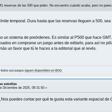
41 reservas de las 500 que piden. No encuentro cuándo acaba, pero no pare
ímite temporal. Dura hasta que las reservas lleguen a 500, sea
o un sistema de preórdenes. Es similar al P500 que hace GMT. 
sados en comprarse un juego antes de editarlo, para así no pil
más un favor que tú le haces a la editorial que al revés.
o todos sus juegos
siguen disponibles en BGG.
as estrellas
e Diciembre de 2025, 09:31:50 »
¿Nos puedes contar por qué te gusta esta variante espacial de