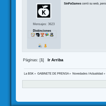
SinPaGames
cerró su web, per
Mensajes: 3623
Distinciones
Páginas: [
1
]
Ir Arriba
La BSK
»
GABINETE DE PRENSA
»
Novedades / Actualidad
»