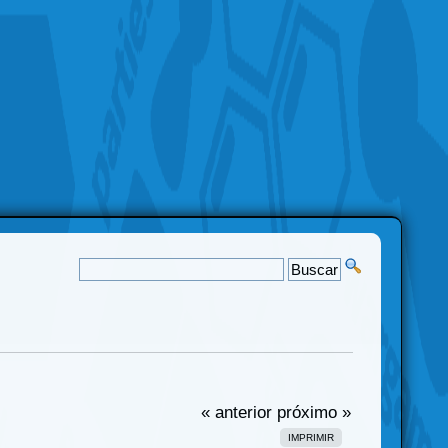
« anterior
próximo »
IMPRIMIR