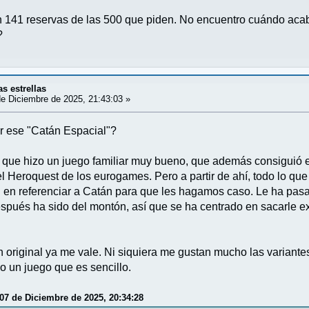
n 141 reservas de las 500 que piden. No encuentro cuándo aca
?
as estrellas
e Diciembre de 2025, 21:43:03 »
ar ese "Catán Espacial"?
r que hizo un juego familiar muy bueno, que además consiguió 
l Heroquest de los eurogames. Pero a partir de ahí, todo lo que
 en referenciar a Catán para que les hagamos caso. Le ha pas
spués ha sido del montón, así que se ha centrado en sacarle exp
n original ya me vale. Ni siquiera me gustan mucho las variant
 un juego que es sencillo.
07 de Diciembre de 2025, 20:34:28