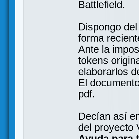
Battlefield.
Dispongo del 
forma recient
Ante la impos
tokens origin
elaborarlos d
El documento
pdf.
Decían así en
del proyecto 
Ayuda para 