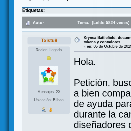
Etiquetas:
Autor
Tema: (Leído 5824 veces)
Krynea Battlefield, docum
Txistu9
tokens y contadores
«
en:
05 de Octubre de 2025
Recien Llegado
Hola.
Petición, bus
a bien compar
Mensajes: 23
Ubicación: Bilbao
de ayuda par
durante la c
diseñadores 