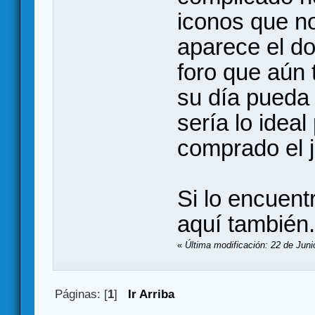
iconos que no
aparece el do
foro que aún
su día pueda 
sería lo idea
comprado el 
Si lo encuentr
aquí también.
«
Última modificación: 22 de Juni
Páginas: [
1
]
Ir Arriba