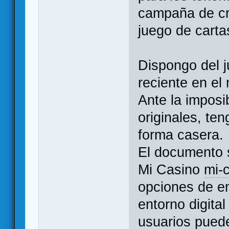
campaña de cr
juego de carta
Dispongo del j
reciente en el
Ante la imposi
originales, te
forma casera.
El documento s
Mi Casino
mi-c
opciones de en
entorno digita
usuarios puede