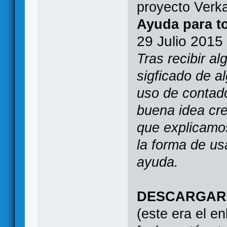
proyecto Verk
Ayuda para t
29 Julio 2015
Tras recibir a
sigficado de a
uso de contad
buena idea cre
que explicamos
la forma de us
ayuda.
DESCARGAR
(este era el e