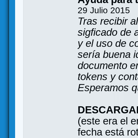
29 Julio 2015
Tras recibir 
sigficado de 
y el uso de 
sería buena i
documento en
tokens y cont
Esperamos qu
DESCARGA
(este era el 
fecha está ro