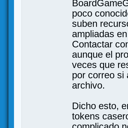
BoardGameGe
poco conocid
suben recurs
ampliadas en 
Contactar con 
aunque el pro
veces que re
por correo si
archivo.
Dicho esto, e
tokens caser
complicado n