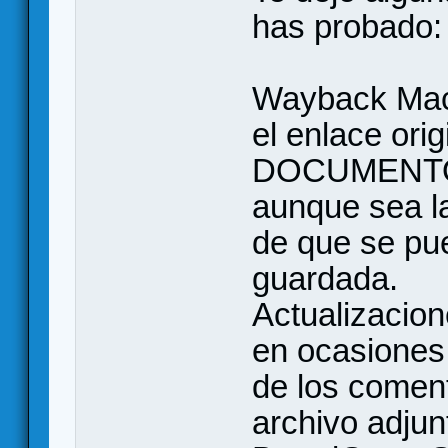
has probado:
Wayback Mach
el enlace or
DOCUMENTO” 
aunque sea la
de que se pu
guardada.
Actualizacion
en ocasiones
de los comen
archivo adjun