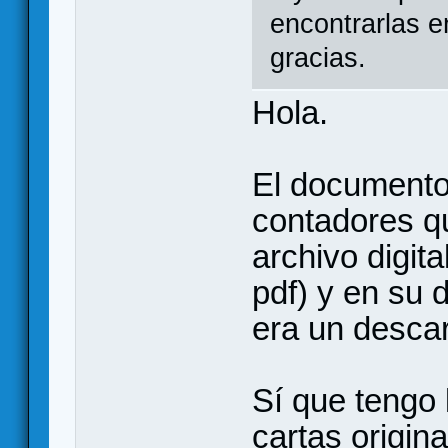
encontrarlas e
gracias.
Hola.
El documento
contadores q
archivo digit
pdf) y en su 
era un desca
Sí que tengo 
cartas origin