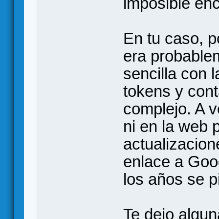
imposible enc
En tu caso, p
era probable
sencilla con 
tokens y con
complejo. A 
ni en la web p
actualizacion
enlace a Goo
los años se p
Te dejo algun