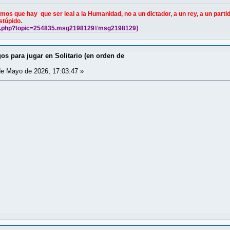
 que hay que ser leal a la Humanidad, no a un dictador, a un rey, a un partido
estúpido.
ndex.php?topic=254835.msg2198129#msg2198129
]
os para jugar en Solitario (en orden de
e Mayo de 2026, 17:03:47 »