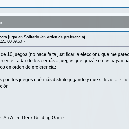
s)
ara jugar en Solitario (en orden de preferencia)
025, 08:39:50 »
e 10 juegos (no hace falta justificar la elección), que me parece
ner en el radar de los demás a juegos que quizá se nos hayan pa
dos en orden de preferencia:
 por: los juegos qué más disfruto jugando y que si tuviera el t
cción
s: An Alien Deck Building Game