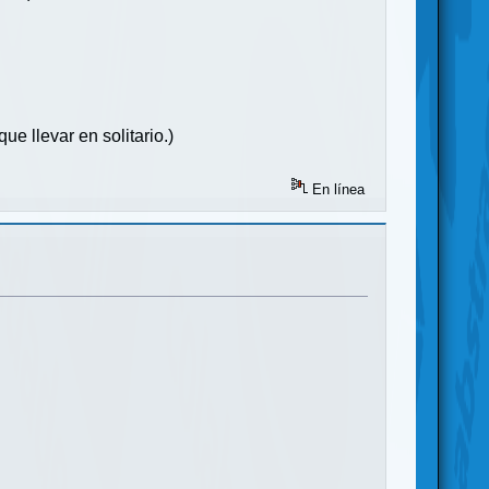
e llevar en solitario.)
En línea