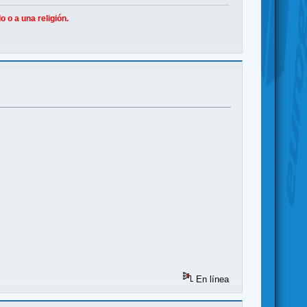
 o a una religión.
En línea