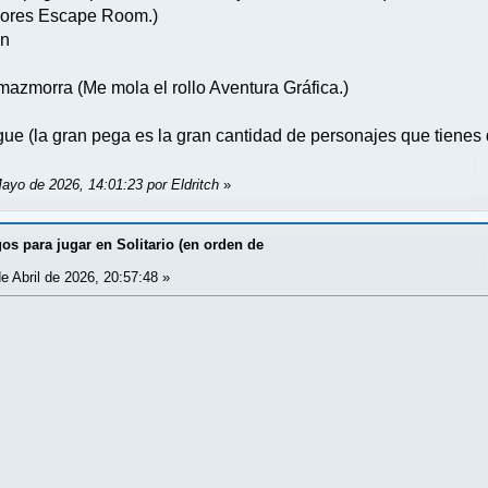
jores Escape Room.)
on
azmorra (Me mola el rollo Aventura Gráfica.)
e (la gran pega es la gran cantidad de personajes que tienes qu
ayo de 2026, 14:01:23 por Eldritch
»
os para jugar en Solitario (en orden de
e Abril de 2026, 20:57:48 »