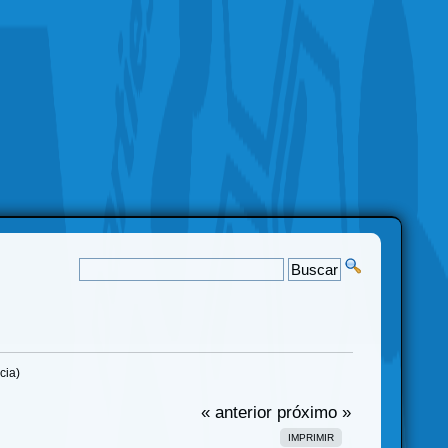
cia)
« anterior
próximo »
IMPRIMIR