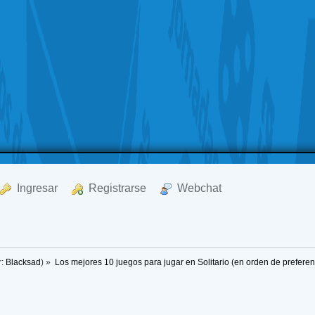
  Ingresar
  Registrarse
  Webchat
r:
Blacksad
) »
Los mejores 10 juegos para jugar en Solitario (en orden de preferen