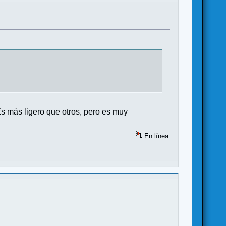
 Es más ligero que otros, pero es muy
En línea