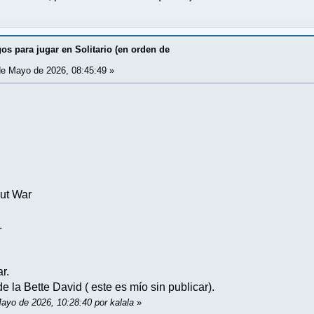
os para jugar en Solitario (en orden de
e Mayo de 2026, 08:45:49 »
out War
.
ar.
 la Bette David ( este es mío sin publicar).
Mayo de 2026, 10:28:40 por kalala
»