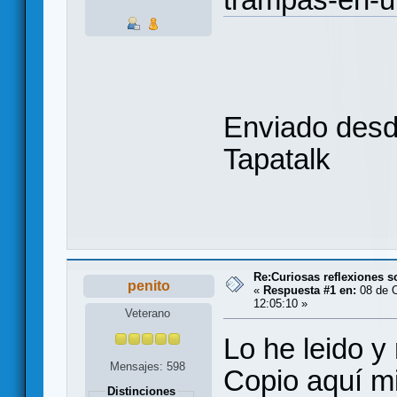
Enviado des
Tapatalk
Re:Curiosas reflexiones 
penito
«
Respuesta #1 en:
08 de O
12:05:10 »
Veterano
Lo he leido y
Mensajes: 598
Copio aquí mi
Distinciones