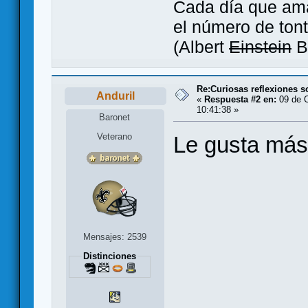
Cada día que ama
el número de tont
(Albert
Einstein
B
Re:Curiosas reflexiones 
Anduril
«
Respuesta #2 en:
09 de O
10:41:38 »
Baronet
Veterano
Le gusta más
Mensajes: 2539
Distinciones