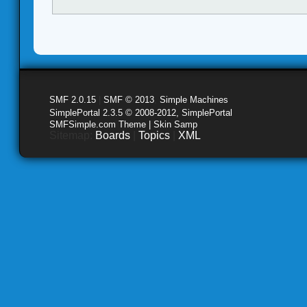
SMF 2.0.15
|
SMF © 2013
,
Simple Machines
SimplePortal 2.3.5 © 2008-2012, SimplePortal
SMFSimple.com Theme | Skin Samp
Sitemap:
Boards
|
Topics
|
XML