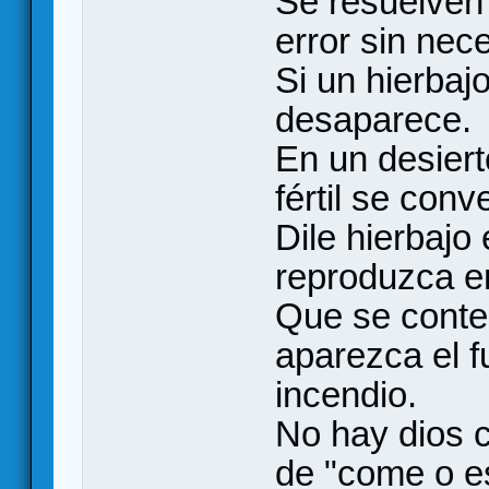
Se resuelven
error sin nece
Si un hierbajo
desaparece.
En un desiert
fértil se conv
Dile hierbajo 
reproduzca e
Que se conte
aparezca el 
incendio.
No hay dios 
de "come o es