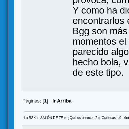
Y como ha di
encontrarlos 
Bgg son más 
momentos el 
parecido alg
hecho bola, 
de este tipo.
Páginas: [
1
]
Ir Arriba
La BSK
»
SALÓN DE TE
»
¿Qué os parece...?
»
Curiosas reflexi