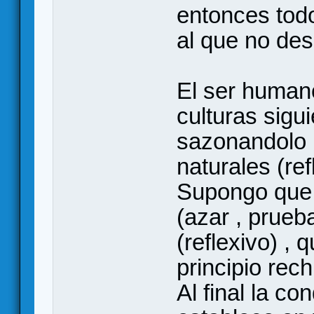
entonces todo
al que no de
El ser human
culturas sigu
sazonandolo 
naturales (ref
Supongo que 
(azar , prueba
(reflexivo) ,
principio rech
Al final la co