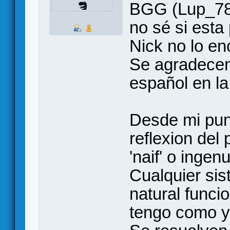
BGG (Lup_78)
no sé si esta
Nick no lo en
Se agradecen
español en la
Desde mi punt
reflexion del
'naif' o ingen
Cualquier sis
natural funci
tengo como y 