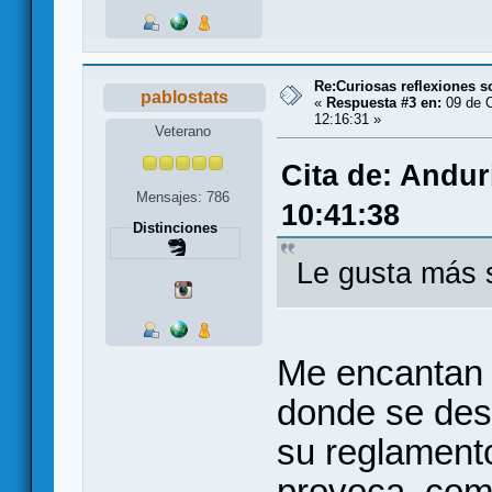
Re:Curiosas reflexiones 
pablostats
«
Respuesta #3 en:
09 de O
12:16:31 »
Veterano
Cita de: Andur
Mensajes: 786
10:41:38
Distinciones
Le gusta más 
Me encantan l
donde se des
su reglament
provoca, como