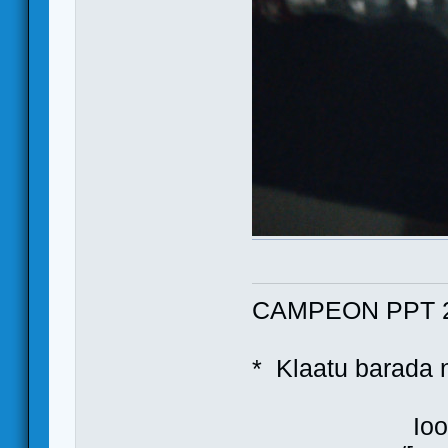
CAMPEON PPT 2
* Klaatu bara
Ioo