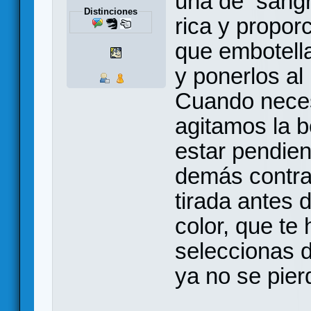
una de sangr
Distinciones
rica y propor
que embotella
y ponerlos al
Cuando neces
agitamos la b
estar pendien
demás contra
tirada antes 
color, que te
seleccionas d
ya no se pie