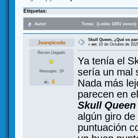
Etiquetas:
Autor
Tema: (Leído 1691 veces)
Skull Queen, ¿Qué os par
Juanpicudo
«
en:
10 de Octubre de 2025
Recien Llegado
Ya tenía el S
sería un mal
Mensajes: 19
Nada más lejo
parecen en e
Skull Queen
algún giro de
puntuación co