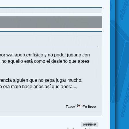
or wallapop en físico y no poder jugarlo con
ro no aquello está como el desierto que abres
ferencia alguien que no sepa jugar mucho,
o era malo hace años así que ahora....
Tweet
En línea
IMPRIMIR