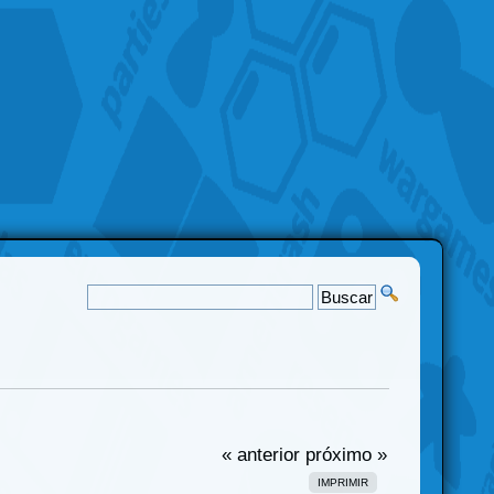
« anterior
próximo »
IMPRIMIR