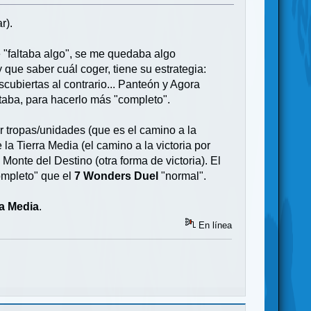
r).
"faltaba algo", se me quedaba algo
 que saber cuál coger, tiene su estrategia:
scubiertas al contrario... Panteón y Agora
ltaba, para hacerlo más "completo".
 tropas/unidades (que es el camino a la
 la Tierra Media (el camino a la victoria por
Monte del Destino (otra forma de victoria). El
ompleto" que el
7 Wonders Duel
"normal".
ra Media
.
En línea