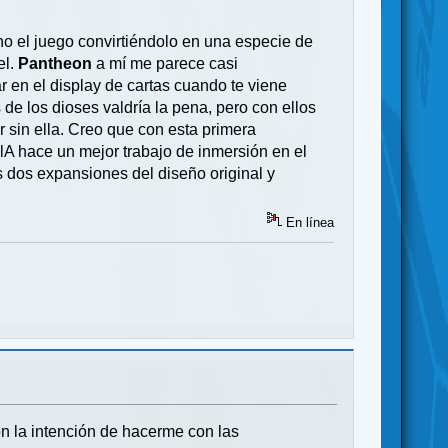
 el juego convirtiéndolo en una especie de
el.
Pantheon
a mí me parece casi
 en el display de cartas cuando te viene
s de los dioses valdría la pena, pero con ellos
 sin ella. Creo que con esta primera
dlA hace un mejor trabajo de inmersión en el
as dos expansiones del diseño original y
En línea
n la intención de hacerme con las