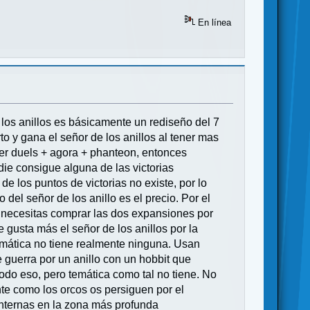
En línea
 los anillos es básicamente un rediseño del 7
 y gana el señor de los anillos al tener mas
der duels + agora + phanteon, entonces
die consigue alguna de las victorias
e los puntos de victorias no existe, por lo
 del señor de los anillo es el precio. Por el
 necesitas comprar las dos expansiones por
gusta más el señor de los anillos por la
emática no tiene realmente ninguna. Usan
e guerra por un anillo con un hobbit que
odo eso, pero temática como tal no tiene. No
nte como los orcos os persiguen por el
 internas en la zona más profunda