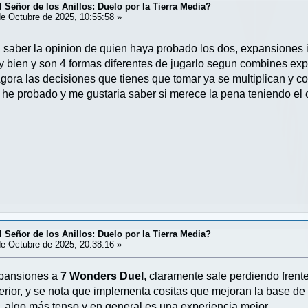
 Señor de los Anillos: Duelo por la Tierra Media?
e Octubre de 2025, 10:55:58 »
 saber la opinion de quien haya probado los dos, expansiones i
y bien y son 4 formas diferentes de jugarlo segun combines ex
gora las decisiones que tienes que tomar ya se multiplican y co
o he probado y me gustaria saber si merece la pena teniendo el o
 Señor de los Anillos: Duelo por la Tierra Media?
e Octubre de 2025, 20:38:16 »
xpansiones a
7 Wonders Duel
, claramente sale perdiendo fren
terior, y se nota que implementa cositas que mejoran la base de
 algo más tenso y en general es una experiencia mejor.