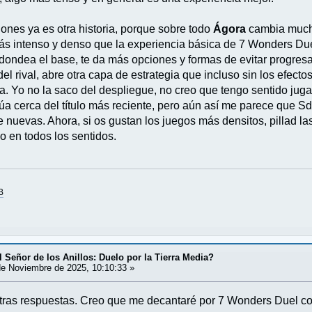
ones ya es otra historia, porque sobre todo
Ágora
cambia mucho
ás intenso y denso que la experiencia básica de 7 Wonders Du
dondea el base, te da más opciones y formas de evitar progresar
el rival, abre otra capa de estrategia que incluso sin los efecto
. Yo no la saco del despliegue, no creo que tengo sentido jugar
túa cerca del título más reciente, pero aún así me parece que S
e nuevas. Ahora, si os gustan los juegos más densitos, pillad l
 en todos los sentidos.
B
 Señor de los Anillos: Duelo por la Tierra Media?
e Noviembre de 2025, 10:10:33 »
tras respuestas. Creo que me decantaré por 7 Wonders Duel co