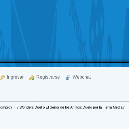
  Ingresar
  Registrarse
  Webchat
 compro?
»
7 Wonders Duel o El Señor de los Anillos: Duelo por la Tierra Media?