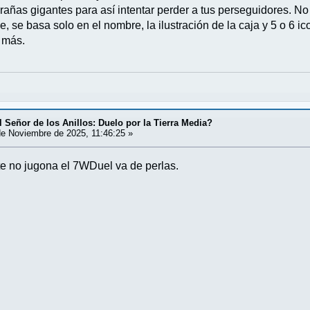
rañas gigantes para así intentar perder a tus perseguidores. No
ae, se basa solo en el nombre, la ilustración de la caja y 5 o 6 
y más.
 Señor de los Anillos: Duelo por la Tierra Media?
e Noviembre de 2025, 11:46:25 »
e no jugona el 7WDuel va de perlas.