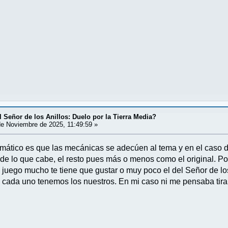
 Señor de los Anillos: Duelo por la Tierra Media?
e Noviembre de 2025, 11:49:59 »
emático es que las mecánicas se adecúen al tema y en el caso d
 de lo que cabe, el resto pues más o menos como el original. Po
uego mucho te tiene que gustar o muy poco el del Señor de los A
 y cada uno tenemos los nuestros. En mi caso ni me pensaba tira