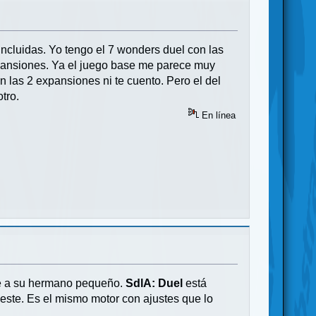
ncluidas. Yo tengo el 7 wonders duel con las
pansiones. Ya el juego base me parece muy
n las 2 expansiones ni te cuento. Pero el del
tro.
En línea
te a su hermano pequeño.
SdlA: Duel
está
 este. Es el mismo motor con ajustes que lo