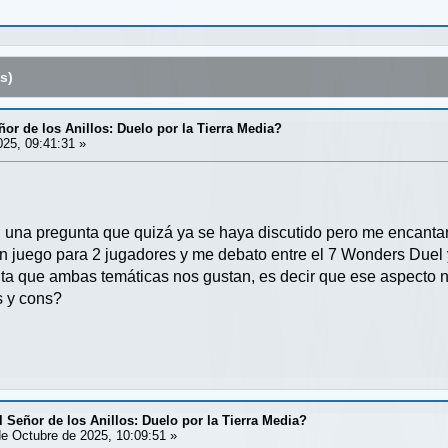
s)
or de los Anillos: Duelo por la Tierra Media?
25, 09:41:31 »
n una pregunta que quizá ya se haya discutido pero me encantar
n juego para 2 jugadores y me debato entre el 7 Wonders Duel y 
a que ambas temáticas nos gustan, es decir que ese aspecto n
s y cons?
 Señor de los Anillos: Duelo por la Tierra Media?
e Octubre de 2025, 10:09:51 »