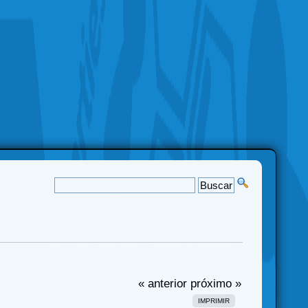
« anterior
próximo »
IMPRIMIR