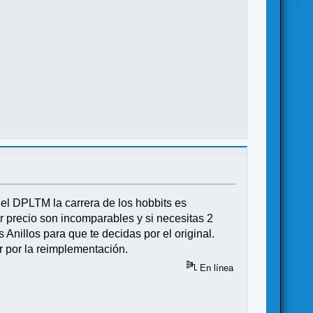
el DPLTM la carrera de los hobbits es
r precio son incomparables y si necesitas 2
nillos para que te decidas por el original.
r por la reimplementación.
En línea