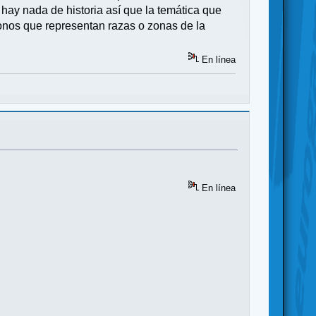
 hay nada de historia así que la temática que
iconos que representan razas o zonas de la
En línea
En línea