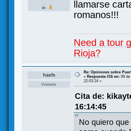
llamarse cart
romanos!!!
Need a tour 
Rioja?
Re: Opiniones sobre Puer
haefs
«
Respuesta #16 en:
09 de 
22:03:24 »
Visitante
Cita de: kikay
16:14:45
No quiero que