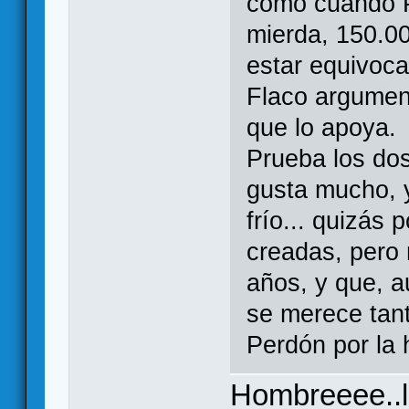
como cuando P
mierda, 150.0
estar equivoca
Flaco argumen
que lo apoya.
Prueba los do
gusta mucho, 
frío... quizás
creadas, pero 
años, y que, 
se merece tan
Perdón por la 
Hombreeee..l