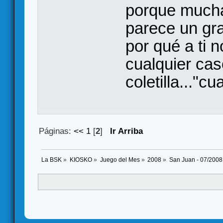
porque mucha
parece un gra
por qué a ti 
cualquier cas
coletilla..."c
Páginas:
<<
1
[
2
]
Ir Arriba
La BSK
»
KIOSKO
»
Juego del Mes
»
2008
»
San Juan - 07/2008