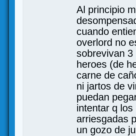
Al principio 
desompensado
cuando entie
overlord no 
sobrevivan 3 
heroes (de h
carne de cañ
ni jartos de v
puedan pegar
intentar q lo
arriesgadas 
un gozo de j