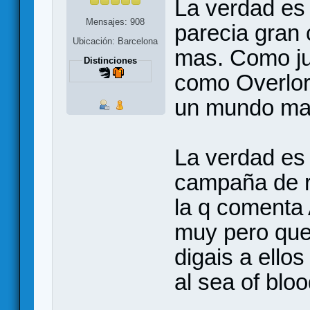
La verdad es
Mensajes: 908
parecia gran
Ubicación: Barcelona
mas. Como ju
Distinciones
como Overlor
un mundo mar
La verdad es
campaña de r
la q comenta 
muy pero que 
digais a ellos
al sea of bl