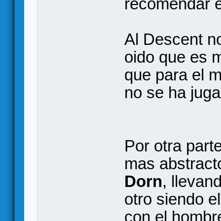
recomendar 
Al Descent no
oido que es m
que para el m
no se ha juga
Por otra part
mas abstracto
Dorn
, llevan
otro siendo e
con el hombre