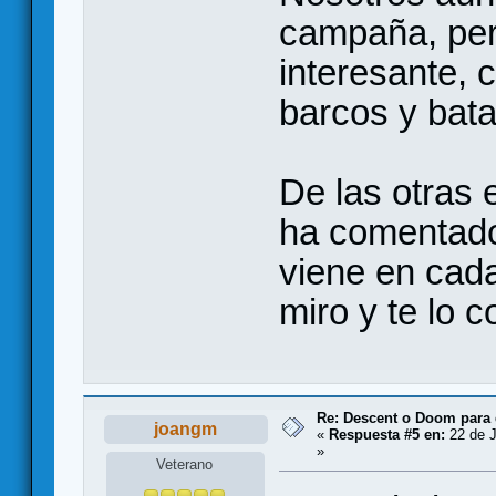
campaña, per
interesante, 
barcos y bata
De las otras 
ha comentado
viene en cada
miro y te lo 
Re: Descent o Doom para
joangm
«
Respuesta #5 en:
22 de J
»
Veterano