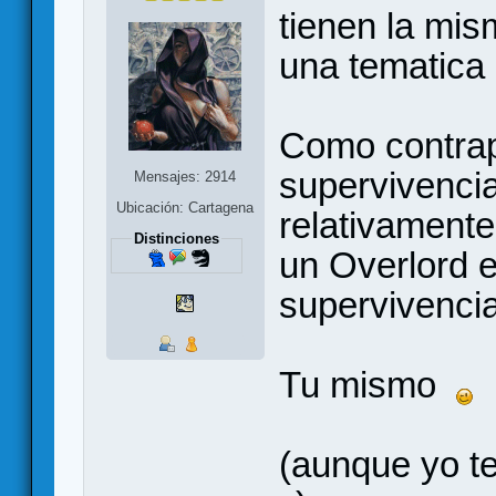
tienen la mis
una tematica
Como contrap
supervivenci
Mensajes: 2914
Ubicación: Cartagena
relativament
Distinciones
un Overlord 
supervivencia
Tu mismo
(aunque yo te