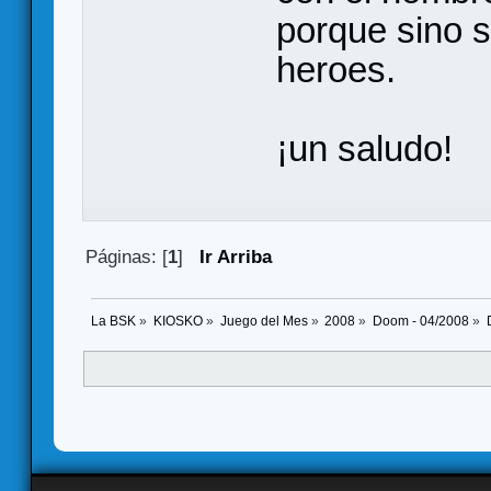
porque sino s
heroes.
¡un saludo!
Páginas: [
1
]
Ir Arriba
La BSK
»
KIOSKO
»
Juego del Mes
»
2008
»
Doom - 04/2008
»