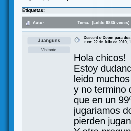
Etiquetas:
Autor
Tema: (Leído 9835 veces)
Descent o Doom para dos
Juanguns
«
en:
22 de Julio de 2010, 1
Visitante
Hola chicos!
Estoy dudand
leido muchos
y no termino 
que en un 99
jugariamos d
pierden juga