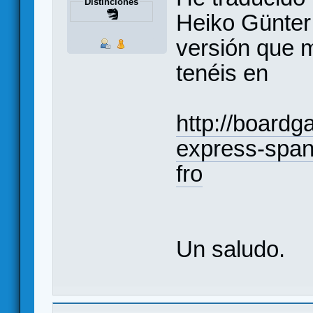
Distinciones
Heiko Günter
versión que 
tenéis en
http://board
express-spani
fro
Un saludo.