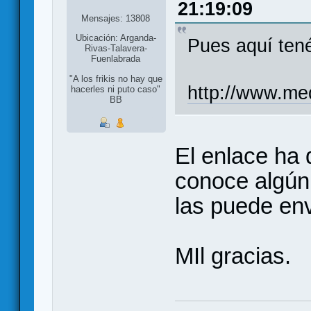
21:19:09
Mensajes: 13808
Ubicación: Arganda-
Pues aquí tené
Rivas-Talavera-
Fuenlabrada
"A los frikis no hay que
http://www.me
hacerles ni puto caso"
BB
El enlace ha 
conoce algún 
las puede en
MIl gracias.