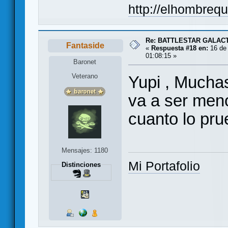
http://elhombreq
Re: BATTLESTAR GALAC
Fantaside
«
Respuesta #18 en:
16 de 
01:08:15 »
Baronet
Veterano
Yupi , Muchas
va a ser men
cuanto lo pr
Mensajes: 1180
Mi Portafolio
Distinciones