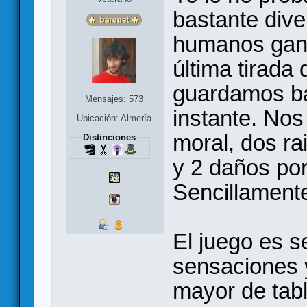
bastante dive
humanos gan
última tirada
guardamos baj
Mensajes: 573
instante. No
Ubicación: Almería
moral, dos ra
Distinciones
y 2 daños por
Sencillamente
El juego es s
sensaciones 
mayor de tabl