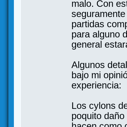
malo. Con est
seguramente 
partidas co
para alguno d
general estar
Algunos detal
bajo mi opini
experiencia:
Los cylons d
poquito daño
hacen como c