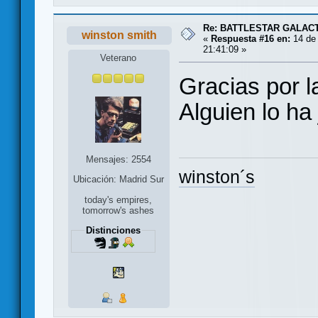
Re: BATTLESTAR GALAC
winston smith
«
Respuesta #16 en:
14 de 
21:41:09 »
Veterano
Gracias por l
Alguien lo ha
Mensajes: 2554
winston´s
Ubicación: Madrid Sur
today's empires,
tomorrow's ashes
Distinciones