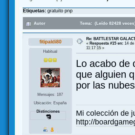
Etiquetas:
gratuito
pnp
Autor
Tema: (Leído 82428 veces
Re: BATTLESTAR GALAC
fitipaldi80
«
Respuesta #15 en:
14 de 
11:17:15 »
Habitual
Lo acabo de d
que alguien 
por las nubes
Mensajes: 187
Ubicación: España
Mi colección de j
Distinciones
http://boardgameg