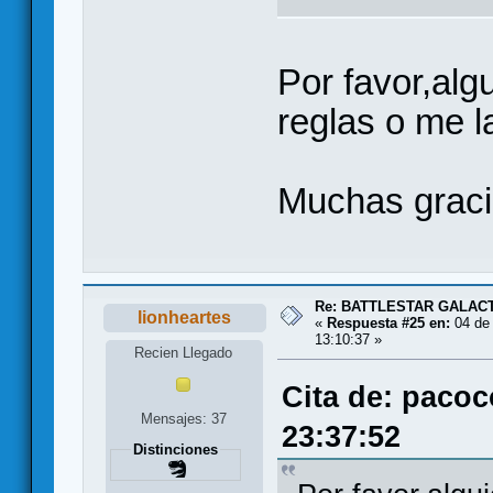
Por favor,alg
reglas o me l
Muchas graci
Re: BATTLESTAR GALAC
lionheartes
«
Respuesta #25 en:
04 de 
13:10:37 »
Recien Llegado
Cita de: pacoc
Mensajes: 37
23:37:52
Distinciones