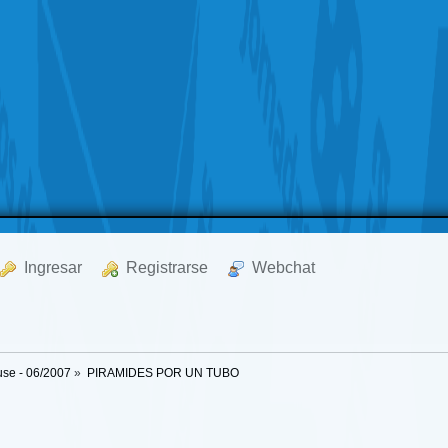
  Ingresar
  Registrarse
  Webchat
se - 06/2007
»
PIRAMIDES POR UN TUBO