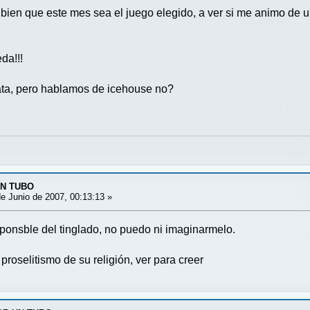
 bien que este mes sea el juego elegido, a ver si me animo de 
da!!!
pata, pero hablamos de icehouse no?
UN TUBO
e Junio de 2007, 00:13:13 »
sponsble del tinglado, no puedo ni imaginarmelo.
proselitismo de su religión, ver para creer