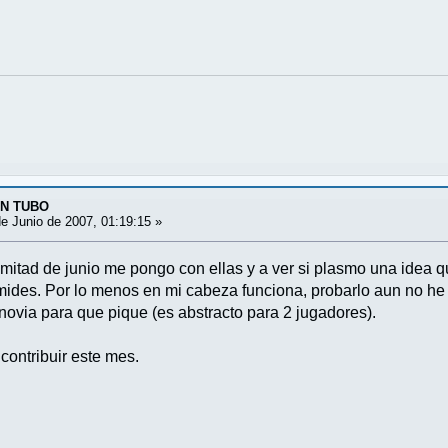
UN TUBO
e Junio de 2007, 01:19:15 »
 mitad de junio me pongo con ellas y a ver si plasmo una idea q
ámides. Por lo menos en mi cabeza funciona, probarlo aun no h
mi novia para que pique (es abstracto para 2 jugadores).
contribuir este mes.