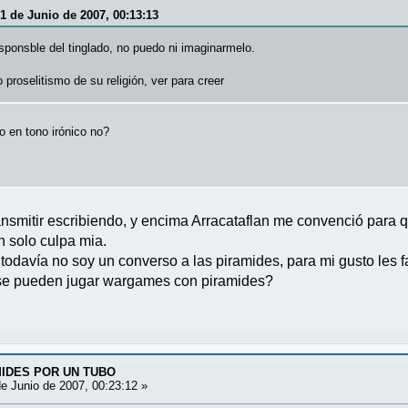
1 de Junio de 2007, 00:13:13
esponsble del tinglado, no puedo ni imaginarmelo.
 proselitismo de su religión, ver para creer
o en tono irónico no?
ansmitir escribiendo, y encima Arracataflan me convenció para q
n solo culpa mia.
todavía no soy un converso a las piramides, para mi gusto les f
se pueden jugar wargames con piramides?
AMIDES POR UN TUBO
e Junio de 2007, 00:23:12 »