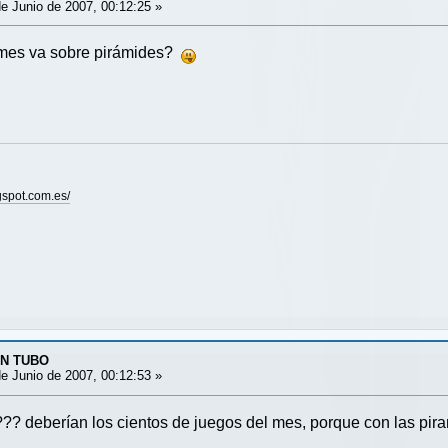
e Junio de 2007, 00:12:25 »
l mes va sobre pirámides?
gspot.com.es/
UN TUBO
e Junio de 2007, 00:12:53 »
??? deberían los cientos de juegos del mes, porque con las pir