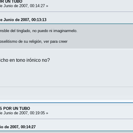
OR UN TUBO
e Junio de 2007, 00:14:27 »
de Junio de 2007, 00:13:13
onsble del tinglado, no puedo ni imaginarmelo.
selitismo de su religión, ver para creer
cho en tono irónico no?
ES POR UN TUBO
e Junio de 2007, 00:19:05 »
io de 2007, 00:14:27