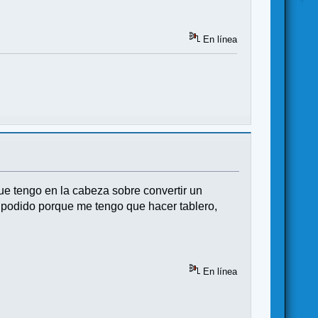
En línea
ue tengo en la cabeza sobre convertir un
e podido porque me tengo que hacer tablero,
En línea