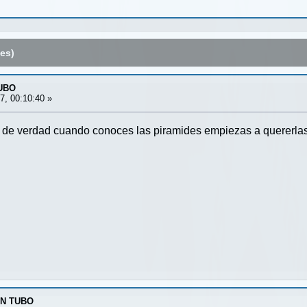
es)
UBO
7, 00:10:40 »
 de verdad cuando conoces las piramides empiezas a quererl
UN TUBO