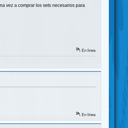
una vez a comprar los sets necesarios para
En línea
En línea