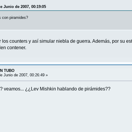
de Junio de 2007, 00:19:05
 con piramides?
los counters y así simular niebla de guerra. Además, por su est
den contener.
UN TUBO
e Junio de 2007, 00:26:49 »
? veamos... ¿¿Lev Mishkin hablando de pirámides??