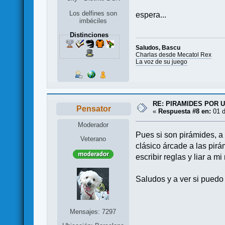
Los delfines son
espera...
imbéciles
Distinciones
Saludos, Bascu
Charlas desde Mecatol Rex
La voz de su juego
RE: PIRAMIDES POR 
Pensator
«
Respuesta #8 en:
01 d
Moderador
Pues si son pirámides, a
Veterano
clásico árcade a las pir
escribir reglas y liar a 
Saludos y a ver si puedo 
Mensajes: 7297