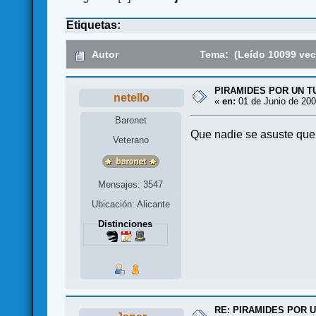
Etiquetas:
Autor
Tema: (Leído 10099 vec
PIRAMIDES POR UN T
netello
«
en:
01 de Junio de 200
Baronet
Que nadie se asuste que
Veterano
Mensajes: 3547
Ubicación: Alicante
Distinciones
RE: PIRAMIDES POR 