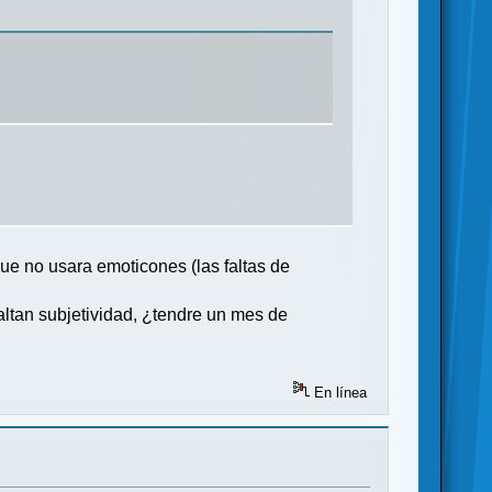
ue no usara emoticones (las faltas de
altan subjetividad, ¿tendre un mes de
En línea