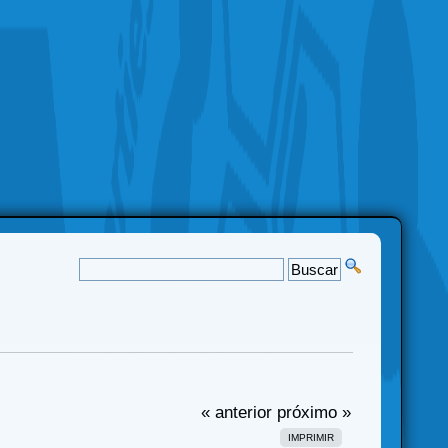
« anterior
próximo »
IMPRIMIR