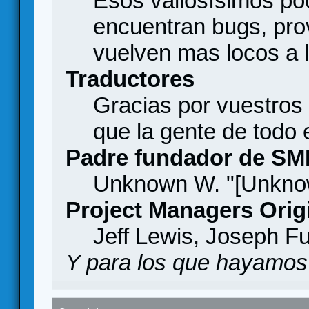
Esos valiosísimos p
encuentran bugs, pro
vuelven mas locos a l
Traductores
Gracias por vuestros
que la gente de todo
Padre fundador de SM
Unknown W. "[Unknow
Project Managers Orig
Jeff Lewis, Joseph F
Y para los que hayamos 