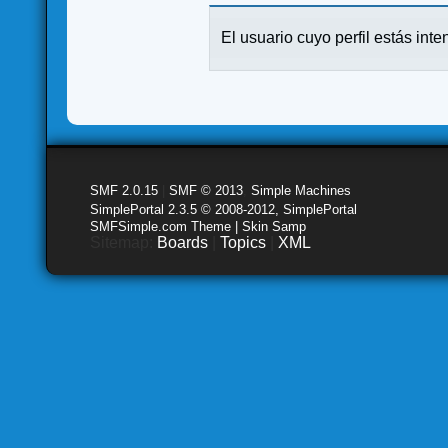
El usuario cuyo perfil estás inte
SMF 2.0.15
|
SMF © 2013
,
Simple Machines
SimplePortal 2.3.5 © 2008-2012, SimplePortal
SMFSimple.com Theme | Skin Samp
Sitemap:
Boards
|
Topics
|
XML