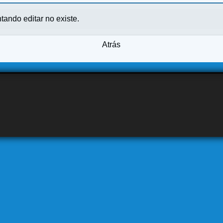
ntando editar no existe.
Atrás