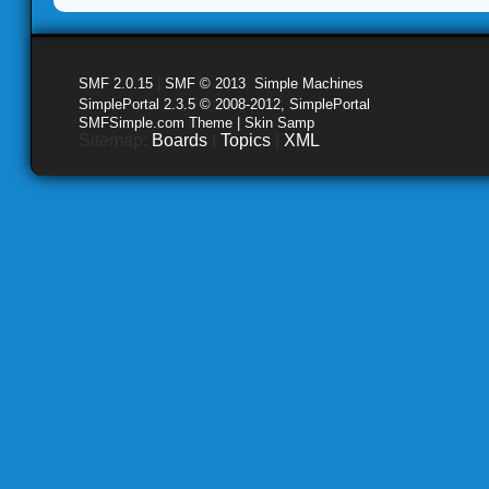
SMF 2.0.15
|
SMF © 2013
,
Simple Machines
SimplePortal 2.3.5 © 2008-2012, SimplePortal
SMFSimple.com Theme | Skin Samp
Sitemap:
Boards
|
Topics
|
XML