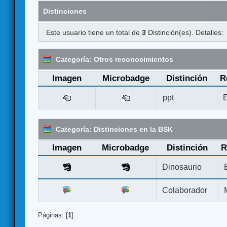
Distinciones
Este usuario tiene un total de
3
Distinción(es). Detalles:
Categoría: Otros reconocimientos
Imagen
Microbadge
Distinción
R
ppt
E
Categoría: Distinciones en la BSK
Imagen
Microbadge
Distinción
R
Dinosaurio
Colaborador
Páginas: [
1
]