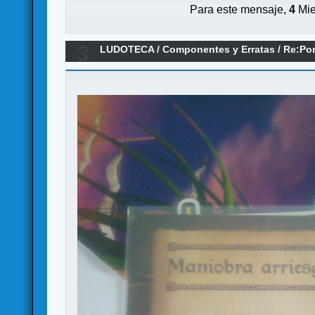
Para este mensaje,
4
Mie
3
LUDOTECA
/
Componentes y Erratas
/
Re:Por