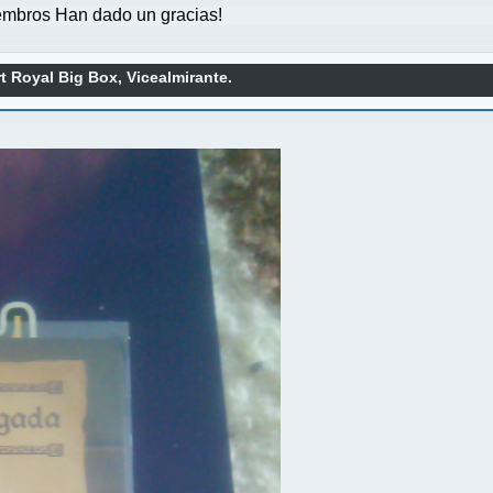
mbros Han dado un gracias!
t Royal Big Box, Vicealmirante.