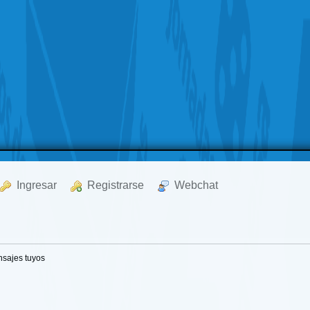
  Ingresar
  Registrarse
  Webchat
sajes tuyos