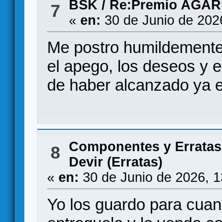
BSK
/
Re:Premio AGAR
7
«
en:
30 de Junio de 202
Me postro humildemente 
el apego, los deseos y e
de haber alcanzado ya el
Componentes y Erratas
8
Devir (Erratas)
«
en:
30 de Junio de 2026, 
Yo los guardo para cuand