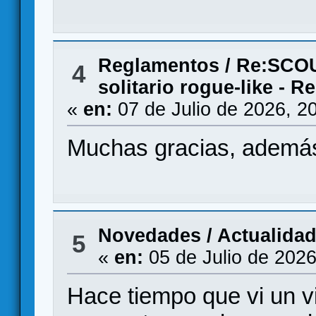
Reglamentos
/
Re:SCOU
4
solitario rogue-like - 
«
en:
07 de Julio de 2026, 2
Muchas gracias, además 
Novedades / Actualida
5
«
en:
05 de Julio de 2026
Hace tiempo que vi un 