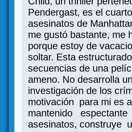
Child, un thriller pertene
Pendergast, es el cuarto 
asesinatos de Manhattan
me gustó bastante, me
porque estoy de vacacio
soltar. Esta estructurad
secuencias de una pelícu
ameno. No desarrolla un
investigación de los crí
motivación para mi es a
mantenido espectante e
asesinatos, construye u