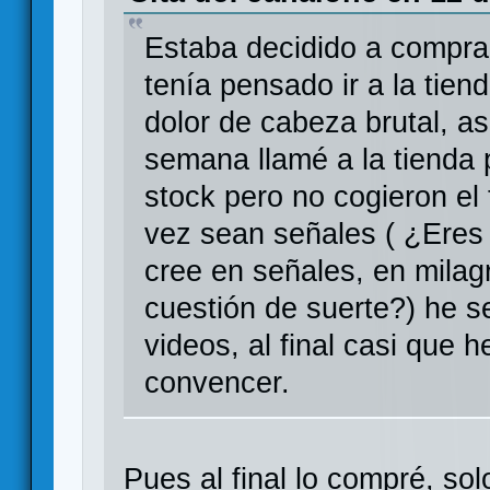
Estaba decidido a comprar
tenía pensado ir a la tien
dolor de cabeza brutal, as
semana llamé a la tienda
stock pero no cogieron el 
vez sean señales ( ¿Eres
cree en señales, en mila
cuestión de suerte?) he s
videos, al final casi que 
convencer.
Pues al final lo compré, so