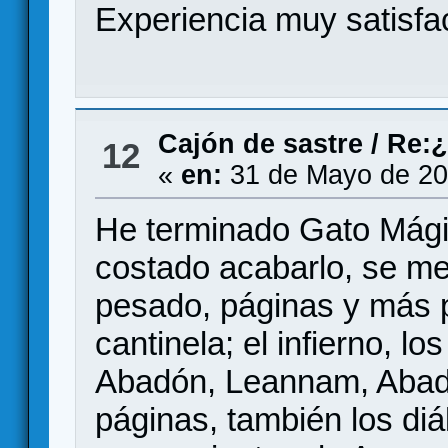
Experiencia muy satisfa
Cajón de sastre
/
Re:¿
12
«
en:
31 de Mayo de 20
He terminado Gato Mágic
costado acabarlo, se me 
pesado, páginas y más 
cantinela; el infierno, l
Abadón, Leannam, Abadó
páginas, también los diá