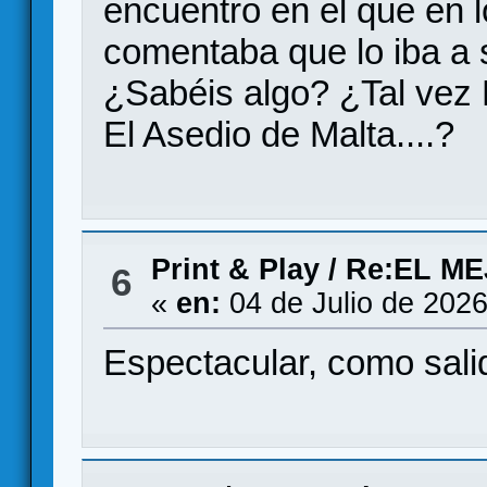
encuentro en el que en 
comentaba que lo iba a 
¿Sabéis algo? ¿Tal vez 
El Asedio de Malta....?
Print & Play
/
Re:EL M
6
«
en:
04 de Julio de 2026
Espectacular, como salido