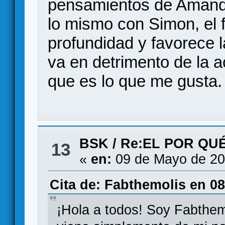
pensamientos de Amanda
lo mismo con Simon, el f
profundidad y favorece 
va en detrimento de la ac
que es lo que me gusta.
BSK
/
Re:EL POR QU
13
«
en:
09 de Mayo de 20
Cita de: Fabthemolis en 0
¡Hola a todos! Soy Fabthemo