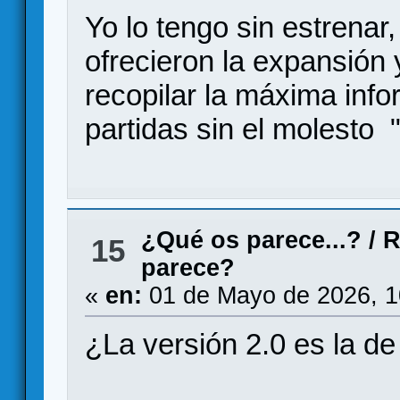
Yo lo tengo sin estrenar,
ofrecieron la expansión 
recopilar la máxima info
partidas sin el molesto "
¿Qué os parece...?
/
R
15
parece?
«
en:
01 de Mayo de 2026, 1
¿La versión 2.0 es la de