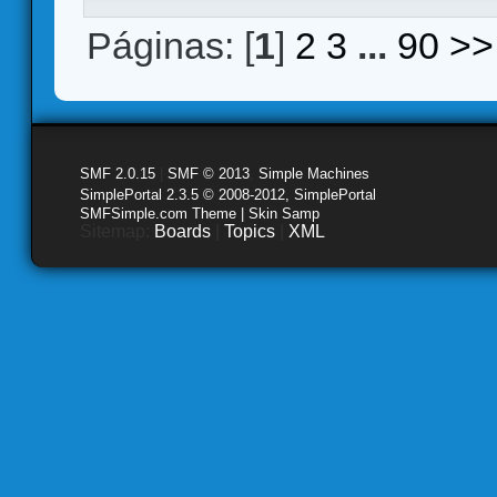
Páginas: [
1
]
2
3
...
90
>>
SMF 2.0.15
|
SMF © 2013
,
Simple Machines
SimplePortal 2.3.5 © 2008-2012, SimplePortal
SMFSimple.com Theme | Skin Samp
Sitemap:
Boards
|
Topics
|
XML