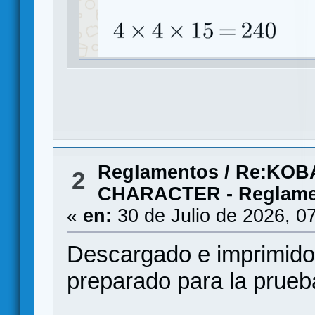
Reglamentos
/
Re:KOB
2
CHARACTER - Reglamen
«
en:
30 de Julio de 2026, 0
Descargado e imprimido
preparado para la prueba