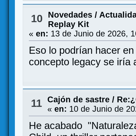
Novedades / Actualid
10
Replay Kit
«
en:
13 de Junio de 2026, 
Eso lo podrían hacer en
concepto legacy se iría a
Cajón de sastre
/
Re:¿
11
«
en:
10 de Junio de 20
He acabado "Naturaleza