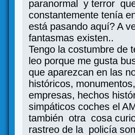
paranormal y terror que
constantemente tenía e
está pasando aquí? A ve
fantasmas existen..
Tengo la costumbre de t
leo porque me gusta bus
que aparezcan en las no
históricos, monumentos,
empresas, hechos histór
simpáticos coches el A
también otra cosa curio
rastreo de la policía so