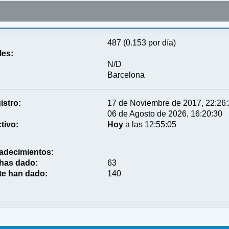
487 (0.153 por día)
les:
N/D
Barcelona
istro:
17 de Noviembre de 2017, 22:26
06 de Agosto de 2026, 16:20:30
tivo:
Hoy
a las 12:55:05
adecimientos:
 has dado:
63
te han dado:
140