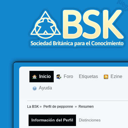
  Inicio
  Foro
Etiquetas
  Ezine
  Ayuda
La BSK
»
Perfil de pepponne 
»
Resumen
Información del Perfil
Distinciones