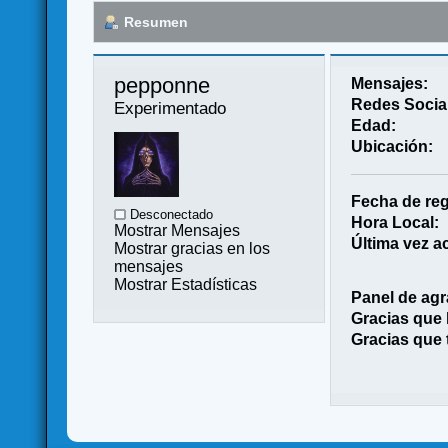
Resumen
pepponne 
Mensajes:
Redes Socia
Experimentado
Edad:
Ubicación:
Fecha de reg
Desconectado
Hora Local:
Mostrar Mensajes
Última vez ac
Mostrar gracias en los
mensajes
Mostrar Estadísticas
Panel de agr
Gracias que
Gracias que 