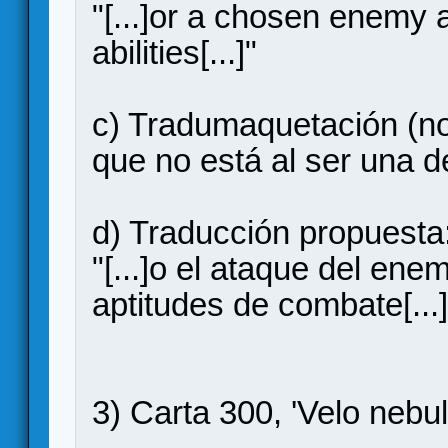
"[...]or a chosen enemy a
abilities[...]"
c) Tradumaquetación (no 
que no está al ser una d
d) Traducción propuesta
"[...]o el ataque del en
aptitudes de combate[...]
3) Carta 300, 'Velo nebul