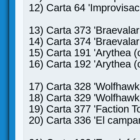
12) Carta 64 'Improvisac
13) Carta 373 'Braevalar
14) Carta 374 'Braevalar
15) Carta 191 'Arythea (
16) Carta 192 'Arythea (
17) Carta 328 'Wolfhawk 
18) Carta 329 'Wolfhawk 
19) Carta 377 'Faction 
20) Carta 336 'El campa