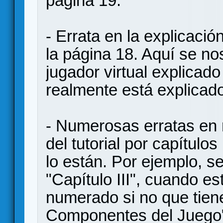
página 19.
- Errata en la explicació
la página 18. Aquí se n
jugador virtual explicad
realmente está explicado
- Numerosas erratas en r
del tutorial por capítul
lo están. Por ejemplo, s
"Capítulo III", cuando e
numerado si no que tien
Componentes del Juego