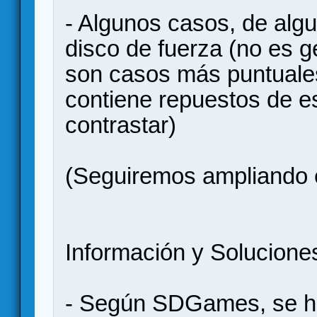
- Algunos casos, de alg
disco de fuerza (no es g
son casos más puntuales)
contiene repuestos de es
contrastar)
(Seguiremos ampliando 
Información y Solucione
- Según SDGames, se ha 