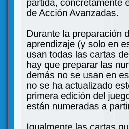
partida, concretamente 
de Acción Avanzadas.
Durante la preparación d
aprendizaje (y solo en e
usan todas las cartas d
hay que preparar las num
demás no se usan en es
no se ha actualizado est
primera edición del jueg
están numeradas a partir
Igualmente las cartas q