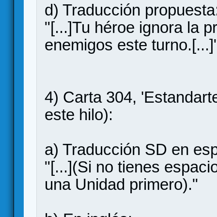
d) Traducción propuesta
"[...]Tu héroe ignora la p
enemigos este turno.[...]
4) Carta 304, 'Estandar
este hilo):
a) Traducción SD en esp
"[...](Si no tienes espac
una Unidad primero)."