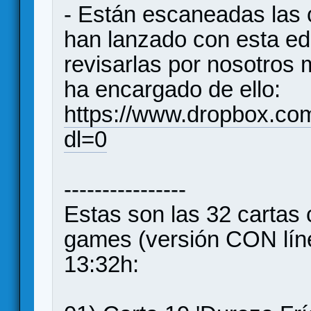
- Están escaneadas las c
han lanzado con esta ed
revisarlas por nosotros 
ha encargado de ello:
https://www.dropbox.c
dl=0
----------------
Estas son las 32 cartas
games (versión CON líne
13:32h: