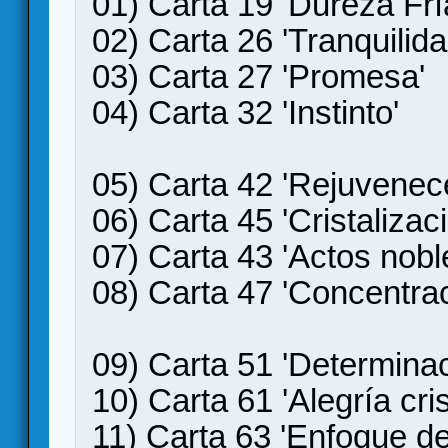
01) Carta 19 'Dureza Frí
02) Carta 26 'Tranquilida
03) Carta 27 'Promesa'
04) Carta 32 'Instinto'
05) Carta 42 'Rejuvenec
06) Carta 45 'Cristalizaci
07) Carta 43 'Actos nobl
08) Carta 47 'Concentrac
09) Carta 51 'Determinac
10) Carta 61 'Alegría cris
11) Carta 63 'Enfoque de