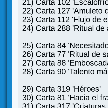
21) Carta 102 'Escalofrío' 
22) Carta 127 'Amuleto d
23) Carta 112 'Flujo de e
24) Carta 288 'Ritual de
25) Carta 84 'Necesitado
26) Carta 77 'Ritual de s
27) Carta 88 'Emboscad
28) Carta 90 'Talento má
29) Carta 319 'Héroes'
30) Carta 81 'Hacia el fr
31) Carta 317 'Criaturas