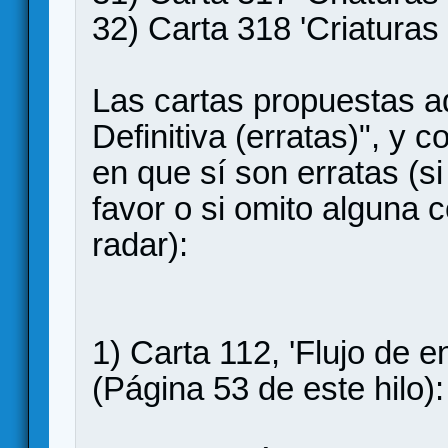
32) Carta 318 'Criaturas
Las cartas propuestas aq
Definitiva (erratas)", y 
en que sí son erratas (
favor o si omito alguna
radar):
1) Carta 112, 'Flujo de e
(Página 53 de este hilo):