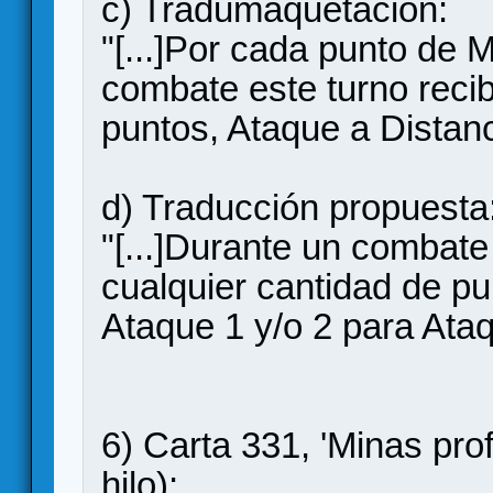
c) Tradumaquetación:
"[...]Por cada punto de 
combate este turno reci
puntos, Ataque a Distanc
d) Traducción propuesta
"[...]Durante un combate
cualquier cantidad de p
Ataque 1 y/o 2 para Ataq
6) Carta 331, 'Minas pro
hilo):