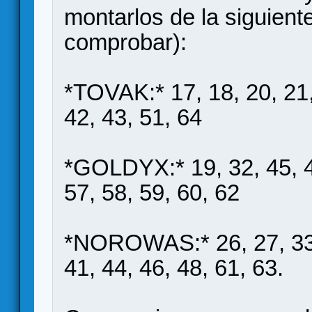
montarlos de la siguient
comprobar):
*TOVAK:* 17, 18, 20, 21, 
42, 43, 51, 64
*GOLDYX:* 19, 32, 45, 47
57, 58, 59, 60, 62
*NOROWAS:* 26, 27, 33, 
41, 44, 46, 48, 61, 63.