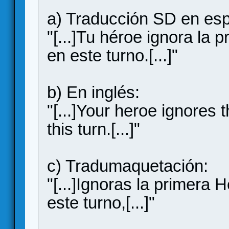
a) Traducción SD en esp
"[...]Tu héroe ignora la
en este turno.[...]"
b) En inglés:
"[...]Your heroe ignores
this turn.[...]"
c) Tradumaquetación:
"[...]Ignoras la primera 
este turno,[...]"