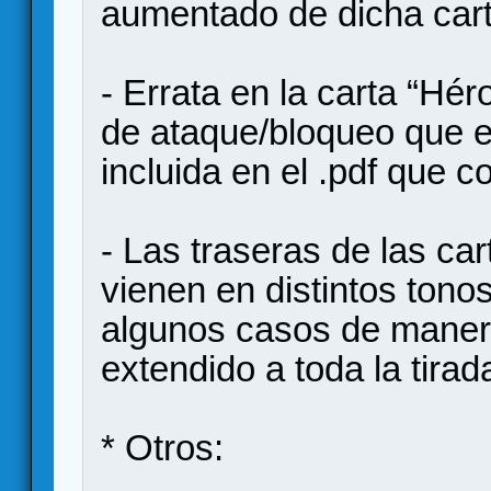
aumentado de dicha cart
- Errata en la carta “Hér
de ataque/bloqueo que e
incluida en el .pdf que c
- Las traseras de las ca
vienen en distintos tono
algunos casos de manera
extendido a toda la tirad
* Otros: