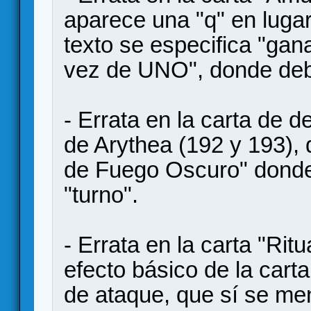
aparece una "q" en lugar
texto se especifica "ga
vez de UNO", donde debe
- Errata en la carta de d
de Arythea (192 y 193), 
de Fuego Oscuro" donde
"turno".
- Errata en la carta "Rit
efecto básico de la carta
de ataque, que sí se me