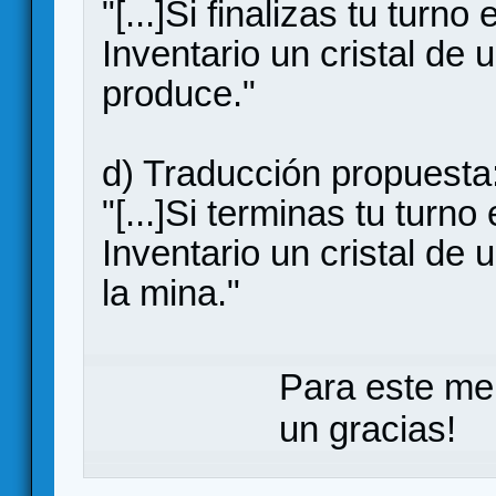
"[...]Si finalizas tu turn
Inventario un cristal de 
produce."
d) Traducción propuesta
"[...]Si terminas tu turn
Inventario un cristal de
la mina."
Para este me
un gracias!