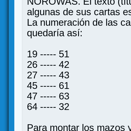
NOROWAS. El texto (títul
algunas de sus cartas es
La numeración de las car
quedaría así:
19 ----- 51
26 ----- 42
27 ----- 43
45 ----- 61
47 ----- 63
64 ----- 32
Para montar los mazos y