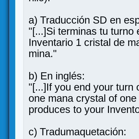
a) Traducción SD en esp
"[...]Si terminas tu turn
Inventario 1 cristal de 
mina."
b) En inglés:
"[...]If you end your tur
one mana crystal of one 
produces to your Invento
c) Tradumaquetación: