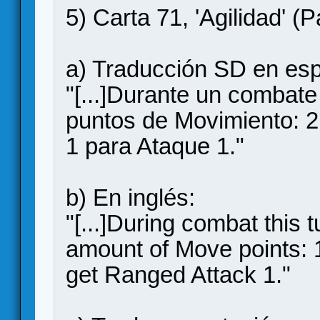
5) Carta 71, 'Agilidad' (P
a) Traducción SD en esp
"[...]Durante un combate
puntos de Movimiento: 2
1 para Ataque 1."
b) En inglés:
"[...]During combat this
amount of Move points: 1
get Ranged Attack 1."