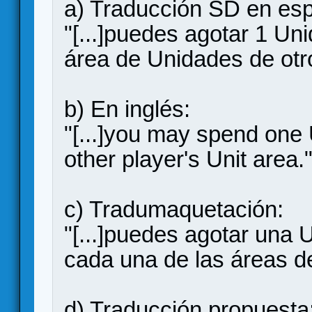
a) Traducción SD en esp
"[...]puedes agotar 1 Uni
área de Unidades de otro
b) En inglés:
"[...]you may spend one U
other player's Unit area.
c) Tradumaquetación:
"[...]puedes agotar una U
cada una de las áreas de
d) Traducción propuesta