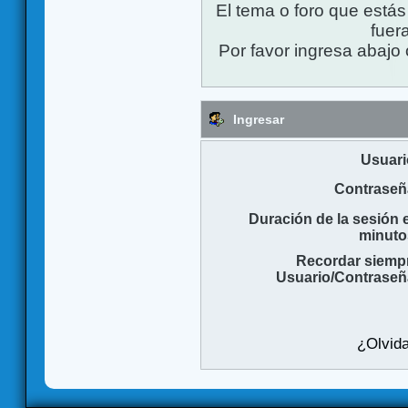
El tema o foro que está
fuera
Por favor ingresa abajo 
Ingresar
Usuari
Contraseñ
Duración de la sesión 
minuto
Recordar siemp
Usuario/Contraseñ
¿Olvida