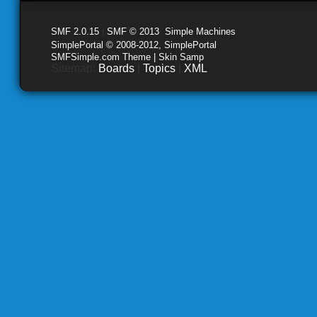
SMF 2.0.15
|
SMF © 2013
,
Simple Machines
SimplePortal © 2008-2012, SimplePortal
SMFSimple.com Theme | Skin Samp
Sitemap:
Boards
|
Topics
|
XML