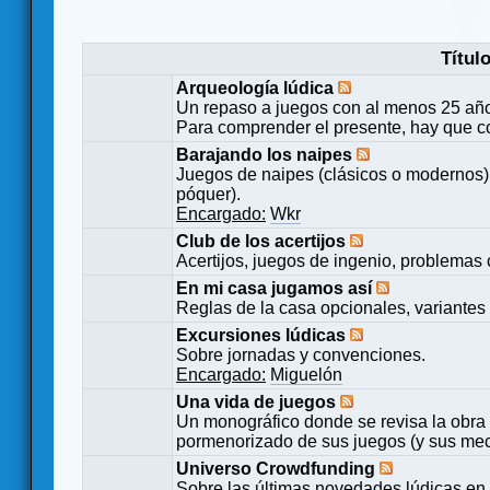
Títul
Arqueología lúdica
Un repaso a juegos con al menos 25 añ
Para comprender el presente, hay que c
Barajando los naipes
Juegos de naipes (clásicos o modernos) 
póquer).
Encargado:
Wkr
Club de los acertijos
Acertijos, juegos de ingenio, problemas 
En mi casa jugamos así
Reglas de la casa opcionales, variantes 
Excursiones lúdicas
Sobre jornadas y convenciones.
Encargado:
Miguelón
Una vida de juegos
Un monográfico donde se revisa la obra 
pormenorizado de sus juegos (y sus mecá
Universo Crowdfunding
Sobre las últimas novedades lúdicas en 