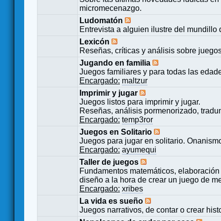
micromecenazgo.
Ludomatón
Entrevista a alguien ilustre del mundillo
Lexicón
Reseñas, críticas y análisis sobre juego
Jugando en familia
Juegos familiares y para todas las edad
Encargado:
maltzur
Imprimir y jugar
Juegos listos para imprimir y jugar.
Reseñas, análisis pormenorizado, tradu
Encargado:
temp3ror
Juegos en Solitario
Juegos para jugar en solitario. Onanismo
Encargado:
ayumequi
Taller de juegos
Fundamentos matemáticos, elaboración 
diseño a la hora de crear un juego de m
Encargado:
xribes
La vida es sueño
Juegos narrativos, de contar o crear hist