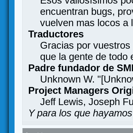
Esos valiosísimos p
encuentran bugs, pro
vuelven mas locos a l
Traductores
Gracias por vuestros
que la gente de todo
Padre fundador de SM
Unknown W. "[Unknow
Project Managers Orig
Jeff Lewis, Joseph F
Y para los que hayamos 