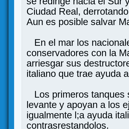
se redirige hacia el Sur
Ciudad Real, derrotando
Aun es posible salvar M
En el mar los nacionale
conservadores con la Ma
arriesgar sus destructo
italiano que trae ayuda 
Los primeros tanques s
levante y apoyan a los ej
igualmente l;a ayuda ita
contrasrestandolos.