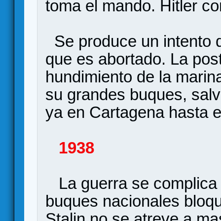
toma el mando. Hitler co
Se produce un intento 
que es abortado. La poste
hundimiento de la marin
su grandes buques, sal
ya en Cartagena hasta el 
1938
La guerra se complica p
buques nacionales bloqu
Stalin no se atreve a ma