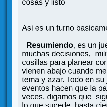
cosas y listo
Asi es un turno basicam
Resumiendo
, es un j
muchas decisiones, mili
cosillas para planear co
vienen abajo cuando me
tema y azar. Todo en su
eventos hacen que la pa
veces, digamos que sigu
lo que sucede, hasta cie