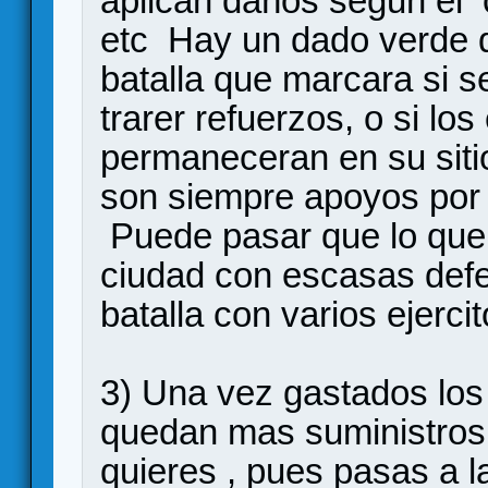
aplican daños segun el
etc Hay un dado verde qu
batalla que marcara si s
trarer refuerzos, o si los
permaneceran en su sitio.
son siempre apoyos por 
Puede pasar que lo que 
ciudad con escasas def
batalla con varios ejerci
3) Una vez gastados los
quedan mas suministros p
quieres , pues pasas a 