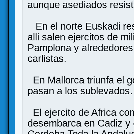
aunque asediados resist
En el norte Euskadi res
alli salen ejercitos de m
Pamplona y alrededores,
carlistas.
En Mallorca triunfa el 
pasan a los sublevados.
El ejercito de Africa c
desembarca en Cadiz y 
Cordoba.Toda la Andalu