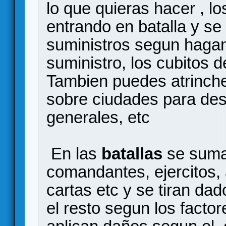
lo que quieras hacer , lo
entrando en batalla y s
suministros segun hagan
suministro, los cubitos d
Tambien puedes atrinch
sobre ciudades para dest
generales, etc
En las
batallas
se suma
comandantes, ejercitos,
cartas etc y se tiran dad
el resto segun los facto