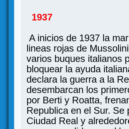
1937
A inicios de 1937 la ma
lineas rojas de Mussolini
varios buques italianos 
bloquear la ayuda italian
declara la guerra a la R
desembarcan los primeros
por Berti y Roatta, frena
Republica en el Sur. Se 
Ciudad Real y alrededo