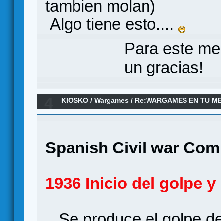
tambien molan)
Algo tiene esto....
Para este me
un gracias!
4
KIOSKO
/
Wargames
/
Re:WARGAMES EN TU M
Spanish Civil war Co
1936 Inicio del golpe y
Se produce el golpe de