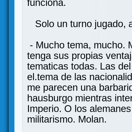
funciona.
Solo un turno jugado, 
- Mucho tema, mucho. M
tenga sus propias vent
tematicas todas. Las de
el.tema de las nacionali
me parecen una barbarid
hausburgo mientras inten
Imperio. O los alemanes 
militarismo. Molan.