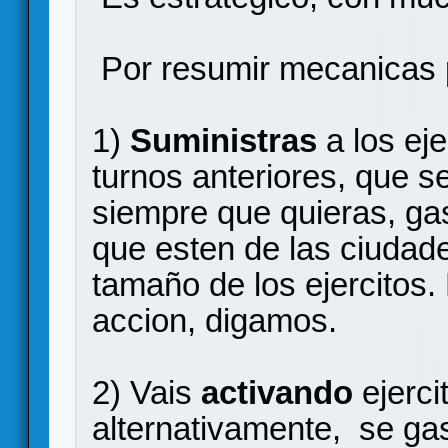
Por resumir mecanicas 
1)
Suministras
a los ej
turnos anteriores, que s
siempre que quieras, ga
que esten de las ciudade
tamaño de los ejercitos.
accion, digamos.
2) Vais
activando
ejerci
alternativamente, se ga