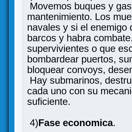
Movemos buques y gast
mantenimiento. Los muev
navales y si el enemigo
barcos y habra combate
supervivientes o que es
bombardear puertos, sum
bloquear convoys, dese
Hay submarinos, destruc
cada uno con su mecani
suficiente.
4)
Fase economica
.