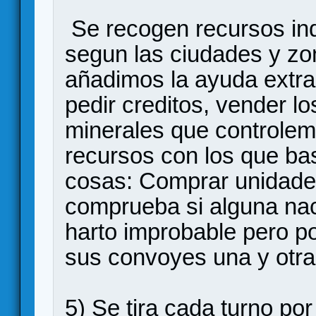
Se recogen recursos indu
segun las ciudades y zo
añadimos la ayuda extr
pedir creditos, vender l
minerales que controlem
recursos con los que b
cosas: Comprar unidade
comprueba si alguna nac
harto improbable pero po
sus convoyes una y otra
5) Se tira cada turno po