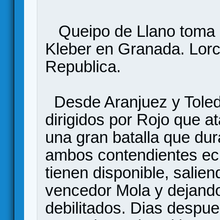
Queipo de Llano toma M
Kleber en Granada. Lorc
Republica.
Desde Aranjuez y Toled
dirigidos por Rojo que 
una gran batalla que du
ambos contendientes ech
tienen disponible, salien
vencedor Mola y dejando 
debilitados. Dias despu