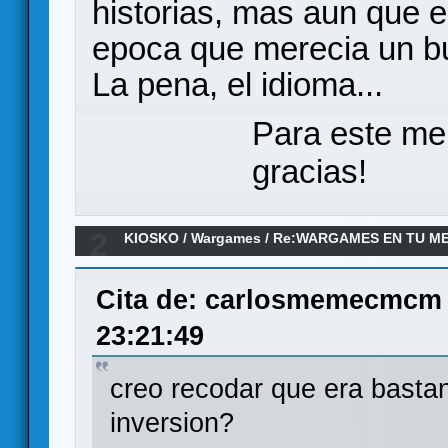
historias, mas aun que 
epoca que merecia un bue
La pena, el idioma...
Para este me
gracias!
2
KIOSKO
/
Wargames
/
Re:WARGAMES EN TU M
Cita de: carlosmemecmcm 
23:21:49
creo recodar que era bastan
inversion?