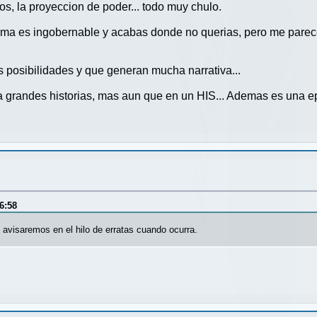
cos, la proyeccion de poder... todo muy chulo.
stema es ingobernable y acabas donde no querias, pero me pare
 posibilidades y que generan mucha narrativa...
grandes historias, mas aun que en un HIS... Ademas es una ep
6:58
 avisaremos en el hilo de erratas cuando ocurra.