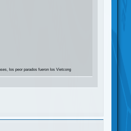
nses, los peor parados fueron los Vietcong