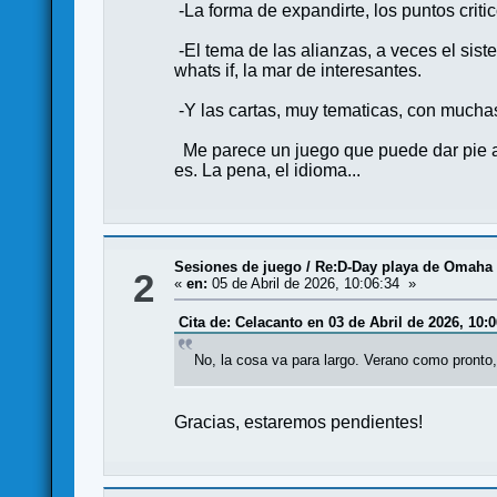
-La forma de expandirte, los puntos criti
-El tema de las alianzas, a veces el si
whats if, la mar de interesantes.
-Y las cartas, muy tematicas, con muchas
Me parece un juego que puede dar pie a 
es. La pena, el idioma...
Sesiones de juego
/
Re:D-Day playa de Omaha
2
«
en:
05 de Abril de 2026, 10:06:34 »
Cita de: Celacanto en 03 de Abril de 2026, 10:0
No, la cosa va para largo. Verano como pronto,
Gracias, estaremos pendientes!