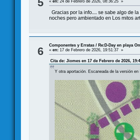
5
«
en:
24 de Febrero de 2026, 08:36:25 »
Gracias por la info.... se sabe algo de 
noches pero ambientado en Los mitos artu
Componentes y Erratas
/
Re:D-Day en playa Om
6
«
en:
17 de Febrero de 2026, 19:51:37 »
Cita de: Jiomes en 17 de Febrero de 2026, 19:
Y otra aportación. Escaneada de la versión en 