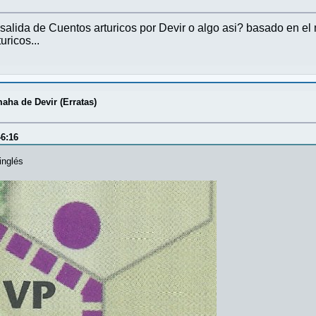
la salida de Cuentos arturicos por Devir o algo asi? basado en e
ricos...
aha de Devir (Erratas)
46:16
inglés