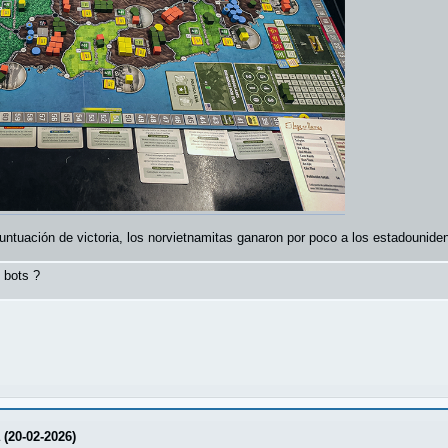
puntuación de victoria, los norvietnamitas ganaron por poco a los estadounide
 bots ?
a (20-02-2026)