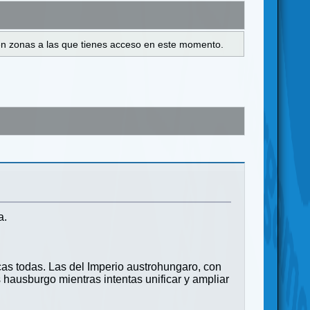
s en zonas a las que tienes acceso en este momento.
a.
s todas. Las del Imperio austrohungaro, con
 hausburgo mientras intentas unificar y ampliar