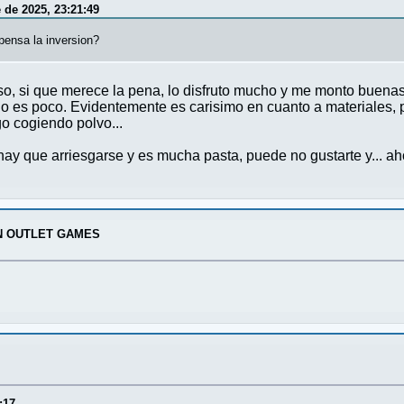
de 2025, 23:21:49
pensa la inversion?
o, si que merece la pena, lo disfruto mucho y me monto buenas p
o es poco. Evidentemente es carisimo en cuanto a materiales, 
 cogiendo polvo...
ay que arriesgarse y es mucha pasta, puede no gustarte y... aho
N OUTLET GAMES
:17