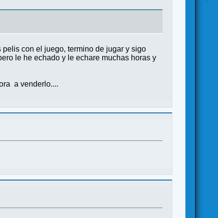
elis con el juego, termino de jugar y sigo
pero le he echado y le echare muchas horas y
ra a venderlo....