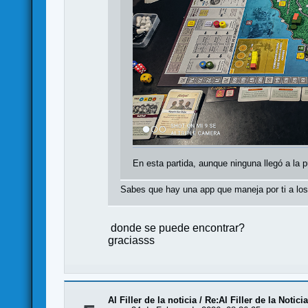
En esta partida, aunque ninguna llegó a la 
Sabes que hay una app que maneja por ti a los
donde se puede encontrar?
graciasss
Al Filler de la noticia
/
Re:Al Filler de la Notici