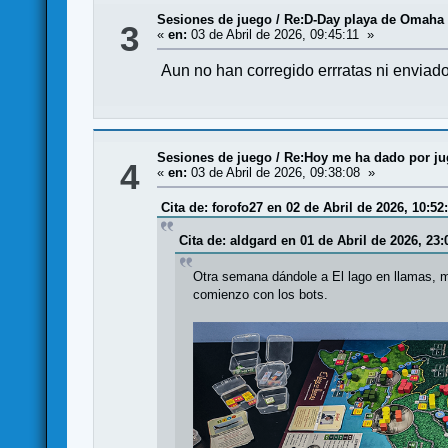
Sesiones de juego
/
Re:D-Day playa de Omaha
3
«
en:
03 de Abril de 2026, 09:45:11 »
Aun no han corregido errratas ni enviado
Sesiones de juego
/
Re:Hoy me ha dado por juga
4
«
en:
03 de Abril de 2026, 09:38:08 »
Cita de: forofo27 en 02 de Abril de 2026, 10:52
Cita de: aldgard en 01 de Abril de 2026, 23:
Otra semana dándole a El lago en llamas, m
comienzo con los bots.