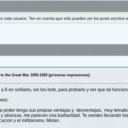
 por este usuario. Ten en cuenta que sólo puedes ver los posts escrito
 to the Great War 1850-1920 (primeras impresiones)
en solitario, sin los bots, para probarlo y ver que tal funcion
nes:
poder tenga sus propias ventajas y desventajas, muy tematica
 y alianzas, me parecen una barbaridad. Te sientes llevando los
cacion y el militarismo. Molan.