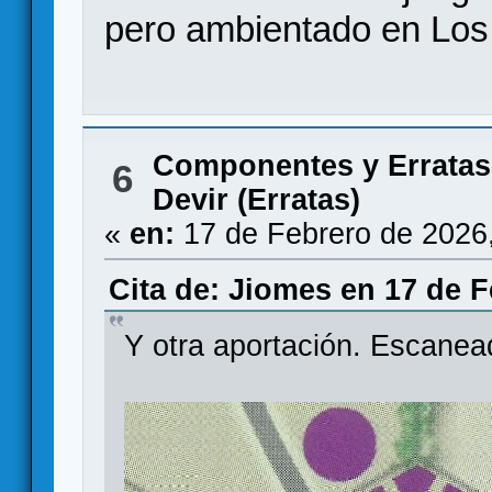
pero ambientado en Los m
Componentes y Erratas
6
Devir (Erratas)
«
en:
17 de Febrero de 2026
Cita de: Jiomes en 17 de F
Y otra aportación. Escanead