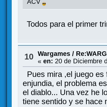
ACV
Todos para el primer t
Wargames
/
Re:WARG
10
«
en:
20 de Diciembre d
Pues mira ,el juego es f
enjundia, el problema e
el diablo... Una vez he 
tiene sentido y se hace 