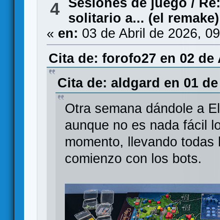
Sesiones de juego
/
Re:
4
solitario a... (el remake)
«
en:
03 de Abril de 2026, 0
Cita de: forofo27 en 02 de 
Cita de: aldgard en 01 de
Otra semana dándole a El
aunque no es nada fácil lo
momento, llevando todas 
comienzo con los bots.