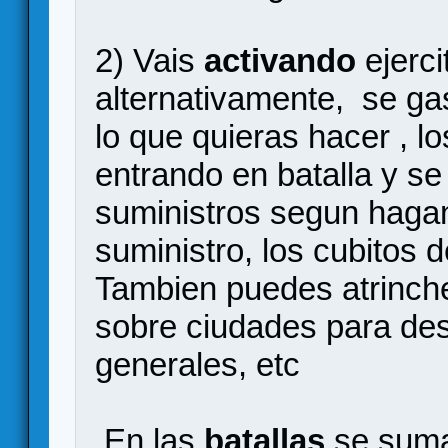
2) Vais
activando
ejerc
alternativamente, se ga
lo que quieras hacer , l
entrando en batalla y s
suministros segun hagan
suministro, los cubitos d
Tambien puedes atrinch
sobre ciudades para des
generales, etc
En las
batallas
se suma