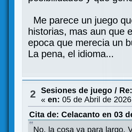
Me parece un juego que
historias, mas aun que 
epoca que merecia un bu
La pena, el idioma...
Sesiones de juego
/
Re
2
«
en:
05 de Abril de 2026
Cita de: Celacanto en 03 d
No, la cosa va para largo.