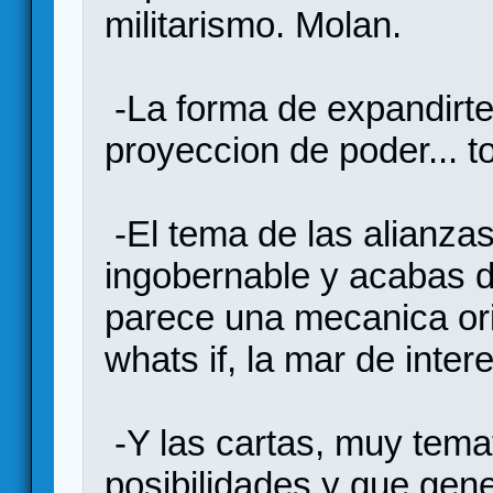
militarismo. Molan.
-La forma de expandirte, 
proyeccion de poder... 
-El tema de las alianzas
ingobernable y acabas 
parece una mecanica ori
whats if, la mar de inter
-Y las cartas, muy tem
posibilidades y que gene