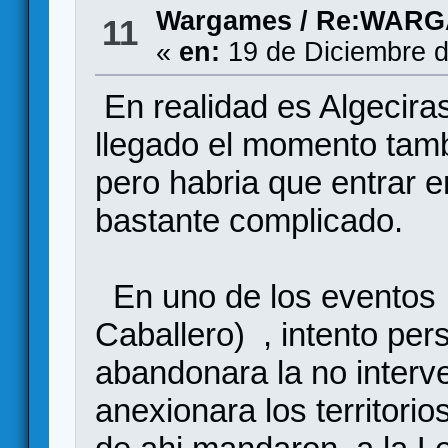
Wargames
/
Re:WARG
11
«
en:
19 de Diciembre d
En realidad es Algeciras
llegado el momento tamb
pero habria que entrar 
bastante complicado.
En uno de los eventos 
Caballero) , intento per
abandonara la no interv
anexionara los territor