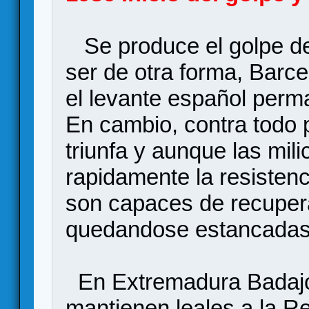
Se produce el golpe de
ser de otra forma, Barc
el levante español perm
En cambio, contra todo p
triunfa y aunque las mi
rapidamente la resistenc
son capaces de recupera
quedandose estancadas 
En Extremadura Badajo
mantienen leales a la R