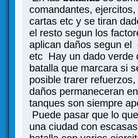
comandantes, ejercitos,
cartas etc y se tiran dad
el resto segun los facto
aplican daños segun el
etc Hay un dado verde qu
batalla que marcara si s
posible trarer refuerzos, 
daños permaneceran en su
tanques son siempre apo
Puede pasar que lo que 
una ciudad con escasas