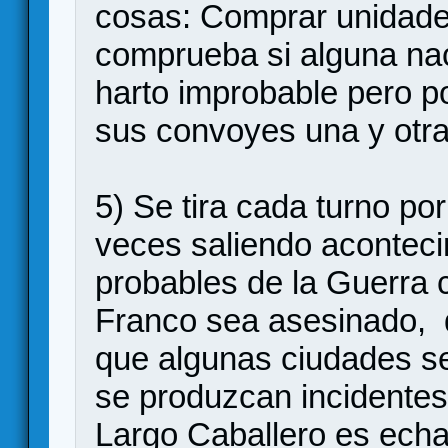
cosas: Comprar unidade
comprueba si alguna nac
harto improbable pero po
sus convoyes una y otra
5) Se tira cada turno po
veces saliendo acontecim
probables de la Guerra 
Franco sea asesinado, q
que algunas ciudades se
se produzcan incidentes
Largo Caballero es ech