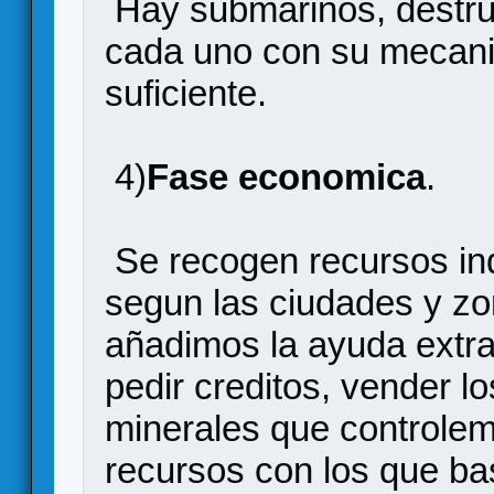
Hay submarinos, destruc
cada uno con su mecani
suficiente.
4)
Fase economica
.
Se recogen recursos indu
segun las ciudades y zo
añadimos la ayuda extr
pedir creditos, vender l
minerales que controlem
recursos con los que b