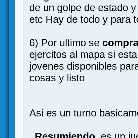
de un golpe de estado y e
etc Hay de todo y para 
6) Por ultimo se
compr
ejercitos al mapa si est
jovenes disponibles par
cosas y listo
Asi es un turno basicam
Resumiendo
, es un j