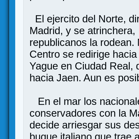
El ejercito del Norte, di
Madrid, y se atrinchera,
republicanos la rodean. M
Centro se redirige hacia 
Yague en Ciudad Real, 
hacia Jaen. Aun es posi
En el mar los nacionale
conservadores con la Ma
decide arriesgar sus des
buque italiano que trae 