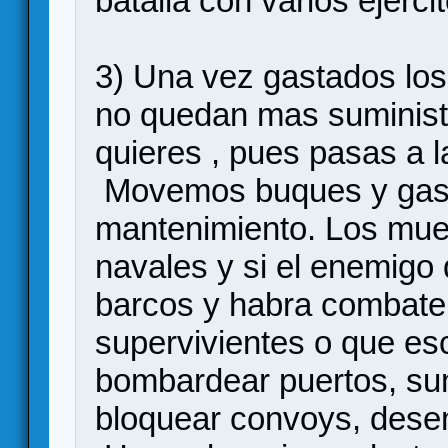
batalla con varios ejerci
3) Una vez gastados los
no quedan mas suministr
quieres , pues pasas a 
Movemos buques y gast
mantenimiento. Los muev
navales y si el enemigo
barcos y habra combate
supervivientes o que es
bombardear puertos, sum
bloquear convoys, dese