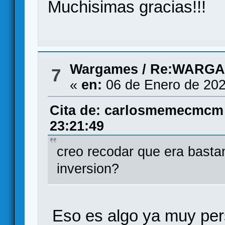
Muchisimas gracias!!!
Wargames
/
Re:WARGA
7
«
en:
06 de Enero de 202
Cita de: carlosmemecmcm 
23:21:49
creo recodar que era basta
inversion?
Eso es algo ya muy pers