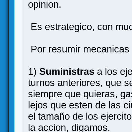
opinion.
Es estrategico, con muc
Por resumir mecanicas 
1)
Suministras
a los ej
turnos anteriores, que s
siempre que quieras, ga
lejos que esten de las c
el tamaño de los ejercit
la accion, digamos.