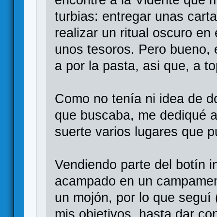
turbias: entregar unas cart
realizar un ritual oscuro en 
unos tesoros. Pero bueno, 
a por la pasta, asi que, a t
Como no tenía ni idea de d
que buscaba, me dediqué a
suerte varios lugares que p
Vendiendo parte del botín i
acampado en un campament
un mojón, por lo que seguí
mis objetivos, hasta dar co