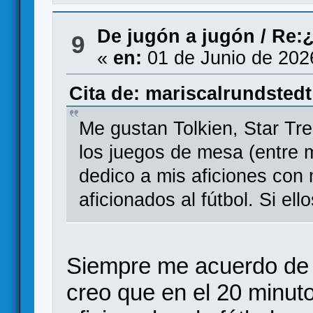
De jugón a jugón
/
Re:¿
9
«
en:
01 de Junio de 202
Cita de: mariscalrundstedt
Me gustan Tolkien, Star Trek,
los juegos de mesa (entre 
dedico a mis aficiones c
aficionados al fútbol. Si el
Siempre me acuerdo de 
creo que en el 20 minut