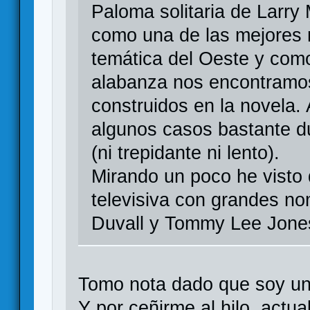
Paloma solitaria de Larry
como una de las mejores n
temática del Oeste y com
alabanza nos encontramo
construidos en la novela.
algunos casos bastante d
(ni trepidante ni lento).
Mirando un poco he visto 
televisiva con grandes n
Duvall y Tommy Lee Jone
Tomo nota dado que soy un 
Y por ceñirme al hilo, actu