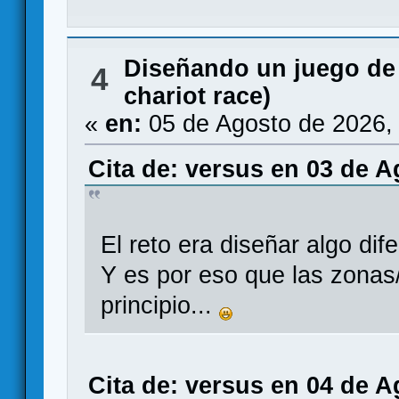
Diseñando un juego de
4
chariot race)
«
en:
05 de Agosto de 2026,
Cita de: versus en 03 de A
El reto era diseñar algo dif
Y es por eso que las zonas/
principio...
Cita de: versus en 04 de A