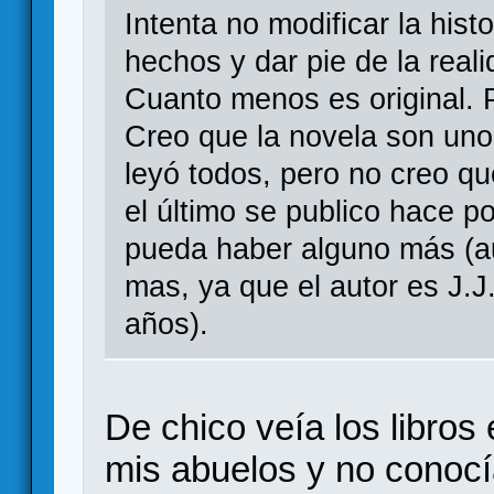
Intenta no modificar la hist
hechos y dar pie de la real
Cuanto menos es original. P
Creo que la novela son uno
leyó todos, pero no creo q
el último se publico hace p
pueda haber alguno más (
mas, ya que el autor es J.J
años).
De chico veía los libros
mis abuelos y no conocí