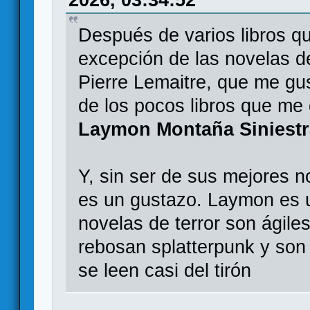
2026, 03:34:52
Después de varios libros qu
excepción de las novelas d
Pierre Lemaitre, que me g
de los pocos libros que me
Laymon
Montaña Siniest
Y, sin ser de sus mejores 
es un gustazo. Laymon es u
novelas de terror son ágile
rebosan splatterpunk y son
se leen casi del tirón