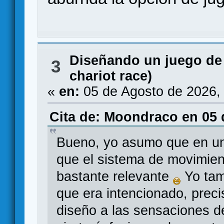
Diseñando un juego de
3
chariot race)
«
en:
05 de Agosto de 2026,
Cita de: Moondraco en 05 
Bueno, yo asumo que en un
que el sistema de movimien
bastante relevante
Yo tam
que era intencionado, prec
diseño a las sensaciones d