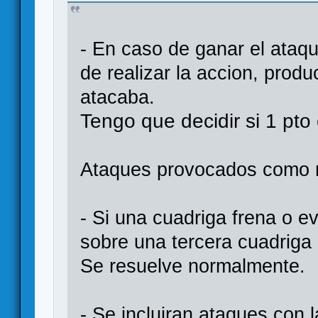
- En caso de ganar el ataq
de realizar la accion, produ
atacaba.
Tengo que decidir si 1 pto
Ataques provocados como r
- Si una cuadriga frena o 
sobre una tercera cuadriga 
Se resuelve normalmente.
- Se incluiran ataques con l