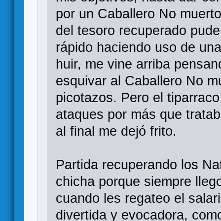
por un Caballero No muerto
del tesoro recuperado pude
rápido haciendo uso de una
huir, me vine arriba pensa
esquivar al Caballero No m
picotazos. Pero el tiparrac
ataques por más que tratab
al final me dejó frito.
Partida recuperando los Nat
chicha porque siempre lleg
cuando les regateo el salar
divertida y evocadora, com