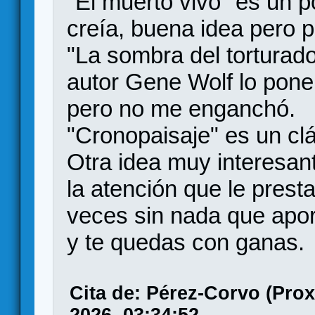
"El muerto vivo" es un p
creía, buena idea pero 
"La sombra del torturad
autor Gene Wolf lo ponen
pero no me enganchó.
"Cronopaisaje" es un cl
Otra idea muy interesan
la atención que le prest
veces sin nada que aporta
y te quedas con ganas.
Cita de: Pérez-Corvo (Prox