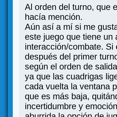
Al orden del turno, que 
hacía mención.
Aún así a mí si me gust
este juego que tiene un
interacción/combate. Si
después del primer turno
según el orden de salida
ya que las cuadrigas lig
cada vuelta la ventana 
que es más baja, quitán
incertidumbre y emoción
aburrida la opción de ju