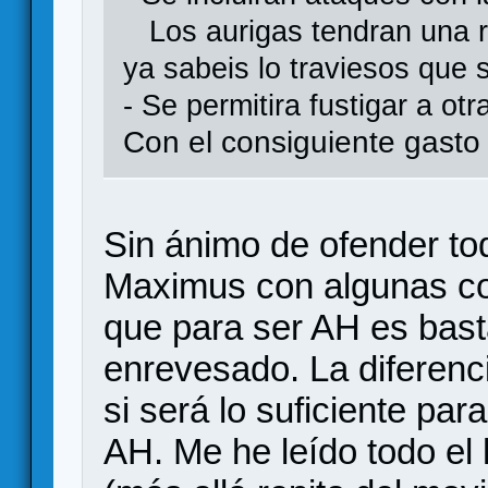
Los aurigas tendran una r
ya sabeis lo traviesos que 
- Se permitira fustigar a ot
Con el consiguiente gast
Sin ánimo de ofender to
Maximus con algunas co
que para ser AH es bast
enrevesado. La diferenc
si será lo suficiente par
AH. Me he leído todo el 