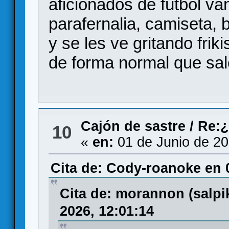
aficionados de fútbol va
parafernalia, camiseta, 
y se les ve gritando frik
de forma normal que sal
Cajón de sastre
/
Re:¿
10
«
en:
01 de Junio de 20
Cita de: Cody-roanoke en 
Cita de: morannon (salp
2026, 12:01:14