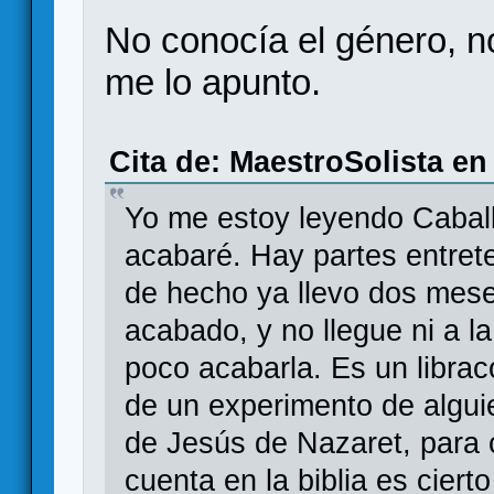
No conocía el género, no
me lo apunto.
Cita de: MaestroSolista en
Yo me estoy leyendo Caball
acabaré. Hay partes entret
de hecho ya llevo dos mese
acabado, y no llegue ni a 
poco acabarla. Es un libra
de un experimento de alguie
de Jesús de Nazaret, para 
cuenta en la biblia es cier