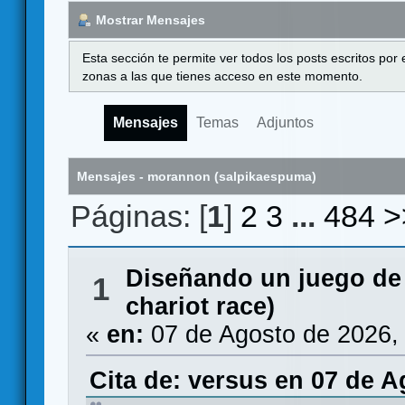
Mostrar Mensajes
Esta sección te permite ver todos los posts escritos por
zonas a las que tienes acceso en este momento.
Mensajes
Temas
Adjuntos
Mensajes - morannon (salpikaespuma)
Páginas: [
1
]
2
3
...
484
>
Diseñando un juego de
1
chariot race)
«
en:
07 de Agosto de 2026,
Cita de: versus en 07 de A