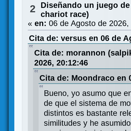
Diseñando un juego de
2
chariot race)
«
en:
06 de Agosto de 2026,
Cita de: versus en 06 de A
Cita de: morannon (salp
2026, 20:12:46
Cita de: Moondraco en 
Bueno, yo asumo que en 
de que el sistema de m
distintos es bastante re
similitudes y he asumido