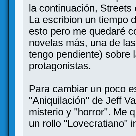
la continuación, Streets
La escribion un tiempo 
esto pero me quedaré c
novelas más, una de las 
tengo pendiente) sobre l
protagonistas.
Para cambiar un poco es
"Aniquilación" de Jeff V
misterio y "horror". Me 
un rollo "Lovecratiano" i