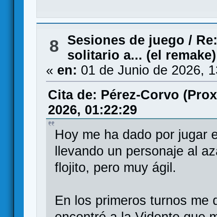
Sesiones de juego
/
Re:
8
solitario a... (el remake)
«
en:
01 de Junio de 2026, 
Cita de: Pérez-Corvo (Pro
2026, 01:22:29
Hoy me ha dado por jugar e
llevando un personaje al a
flojito, pero muy ágil.
En los primeros turnos me d
encontré a la Vidente que m