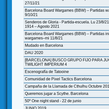
27/11/21
Barcelona Board Wargames (BBW) – Partidas 
9/10/21
Senderos de Gloria - Partida-escuela. Lu 23/8/21
1914 – Agosto 2021
Barcelona Board Wargames (BBW) – Partidas ini
wargames–mi 11/8/21
Mudado en Barcelona
DAU 2020
[BARCELONA] BUSCO GRUPO FIJO PARA J
TWILIGHT IMPERIUM 4
Escenografía de Tatooine
Comunidad de Pixel Tactics Barcelona
Campaña de la Llamada de Cthulhu Octubre 20
Queremos jugar a Scythe. Barcelona
50º One night stand - 22 de junio
JUNIO 2019