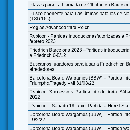
Plazas para La Llamada de Cthulhu en Barcelo
Busco oponente para Las últimas batallas de N
(TSR/DG)
Reglas Advanced third Reich
Rvbicon - Partidas introductorias/tutorizadas a Fr
febrero 2023
Friedrich Barcelona 2023 –Partidas introductoria
a Friedrich 6-8/12
Buscamos jugadores para jugar a Friedrich en B
alrededores
Barcelona Board Wargames (BBW) – Partida inic
Triumph&Tragedy –Mi 31/08/22
Rvbicon. Successors. Partida introductoria. Sáb
2022
Rvbicon – Sábado 18 junio. Partida a Here I Stan
Barcelona Board Wargames (BBW) – Partida inic
19/2/22
Barcelona Board Wargames (BBW) – Partida w