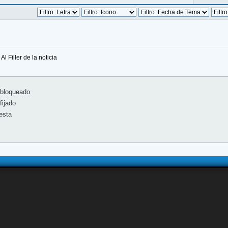
Al Filler de la noticia
bloqueado
ijado
esta