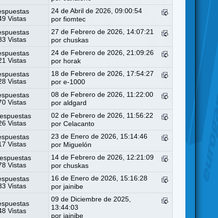
24 de Abril de 2026, 09:00:54
espuestas
9 Vistas
por
fiomtec
27 de Febrero de 2026, 14:07:21
espuestas
3 Vistas
por
chuskas
24 de Febrero de 2026, 21:09:26
espuestas
1 Vistas
por
horak
18 de Febrero de 2026, 17:54:27
espuestas
8 Vistas
por
e-1000
08 de Febrero de 2026, 11:22:00
espuestas
0 Vistas
por
aldgard
02 de Febrero de 2026, 11:56:22
espuestas
6 Vistas
por
Celacanto
23 de Enero de 2026, 15:14:46
espuestas
7 Vistas
por
Miguelón
14 de Febrero de 2026, 12:21:09
espuestas
8 Vistas
por
chuskas
16 de Enero de 2026, 15:16:28
espuestas
3 Vistas
por
jainibe
09 de Diciembre de 2025,
espuestas
13:44:03
8 Vistas
por
jainibe