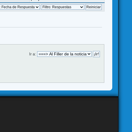
Ir a: