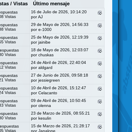
stas
/
Vistas
Último mensaje
16 de Julio de 2026, 10:14:20
espuestas
8 Vistas
por
AJ
29 de Mayo de 2026, 14:56:33
espuestas
8 Vistas
por
e-1000
25 de Mayo de 2026, 12:19:39
espuestas
5 Vistas
por
jainibe
18 de Mayo de 2026, 12:03:07
espuestas
0 Vistas
por
chuskas
24 de Abril de 2026, 22:40:04
espuestas
2 Vistas
por
aldgard
27 de Junio de 2026, 09:58:18
espuestas
1 Vistas
por
jessiegreen
10 de Abril de 2026, 15:12:47
espuestas
4 Vistas
por
Celacanto
09 de Abril de 2026, 10:50:45
espuestas
3 Vistas
por
olenna
23 de Marzo de 2026, 08:55:21
espuestas
0 Vistas
por
kesulin
15 de Marzo de 2026, 21:28:17
espuestas
5 Vistas
por
Janalone