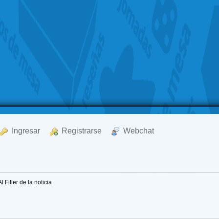
  Ingresar
  Registrarse
  Webchat
Al Filler de la noticia