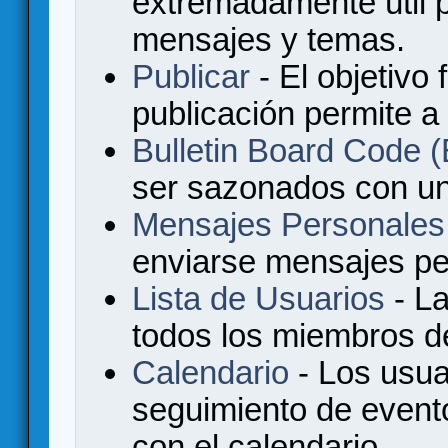
extremadamente útil p
mensajes y temas.
Publicar
- El objetivo 
publicación permite a
Bulletin Board Code
ser sazonados con u
Mensajes Personales
enviarse mensajes per
Lista de Usuarios
- La
todos los miembros de
Calendario
- Los usua
seguimiento de event
con el calendario.