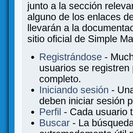
junto a la sección relev
alguno de los enlaces de
llevarán a la documenta
sitio oficial de Simple M
Registrándose
- Much
usuarios se registren
completo.
Iniciando sesión
- Una
deben iniciar sesión 
Perfil
- Cada usuario ti
Buscar
- La búsqueda