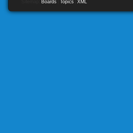
Sitemap:
Boards
|
Topics
|
XML