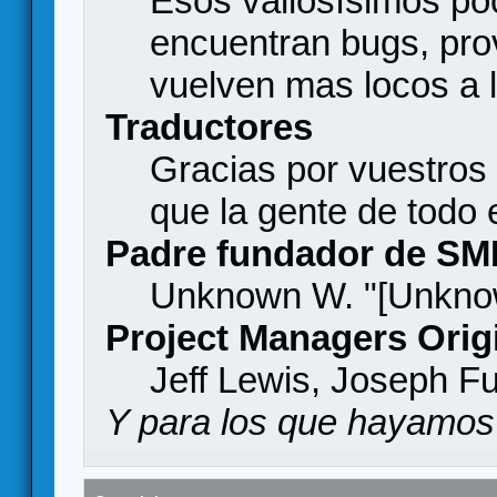
Esos valiosísimos p
encuentran bugs, pro
vuelven mas locos a l
Traductores
Gracias por vuestros
que la gente de todo
Padre fundador de SM
Unknown W. "[Unknow
Project Managers Orig
Jeff Lewis, Joseph F
Y para los que hayamos 