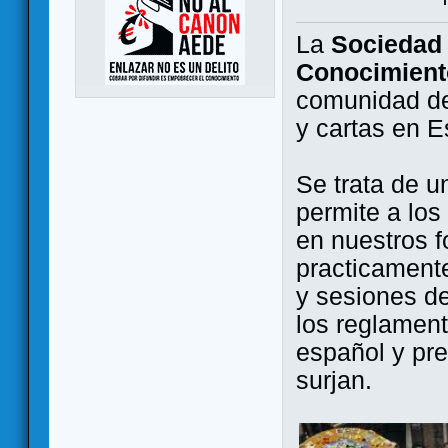
La
Sociedad 
Conocimient
comunidad de
y cartas en 
Se trata de u
permite a los
en nuestros f
practicamente
y sesiones d
los reglament
español y pr
surjan.