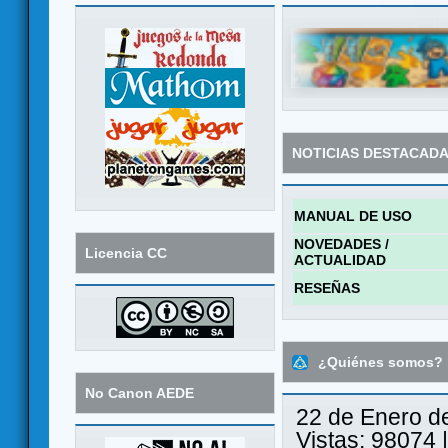
NOTICIAS DESTACAD
MANUAL DE USO
NOVEDADES /
Licencia CC
ACTUALIDAD
RESEÑAS
¿Quiénes somos?
No Canon AEDE
22 de Enero d
Vistas: 98074 