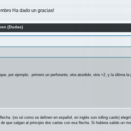
mbro Ha dado un gracias!
en (Dudas)
, por ejemplo, primero un perforante, otra aturdido, otra +2, y la última la pi
flecha (no sé como se definen en español, en inglés son rolling cards) elegirí
 que salgan al principio dos cartas con esa flecha. Si hubiera salido un modi