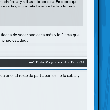
a sin flecha, y aplicas solo esa carta. En el caso que
con ventaja, si una carta fuese con flecha y la otra no,
flecha de sacar otra carta más y la última que
én tengo esa duda.
en: 13 de Mayo de 2015, 12:53:01
a año. El resto de participantes no lo sabía y