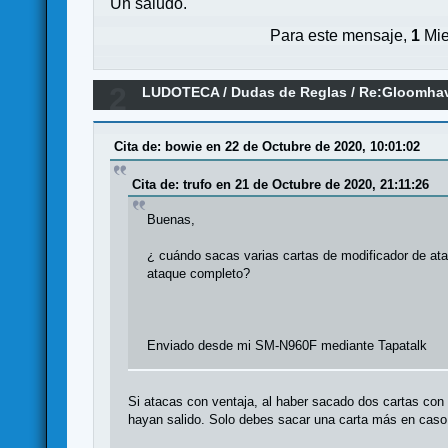
Un saludo.
Para este mensaje,
1
Mie
2
LUDOTECA
/
Dudas de Reglas
/
Re:Gloomhav
Cita de: bowie en 22 de Octubre de 2020, 10:01:02
Cita de: trufo en 21 de Octubre de 2020, 21:11:26
Buenas,
¿ cuándo sacas varias cartas de modificador de ataque
ataque completo?
Enviado desde mi SM-N960F mediante Tapatalk
Si atacas con ventaja, al haber sacado dos cartas con 
hayan salido. Solo debes sacar una carta más en caso de