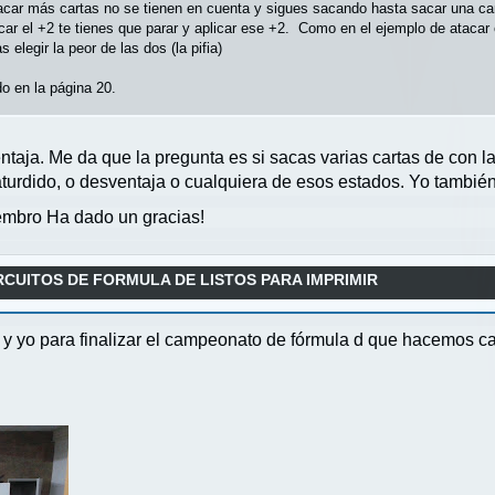
acar más cartas no se tienen en cuenta y sigues sacando hasta sacar una cart
acar el +2 te tienes que parar y aplicar ese +2. Como en el ejemplo de atacar 
 elegir la peor de las dos (la pifia)
o en la página 20.
taja. Me da que la pregunta es si sacas varias cartas de con la 
e aturdido, o desventaja o cualquiera de esos estados. Yo tambi
mbro Ha dado un gracias!
RCUITOS DE FORMULA DE LISTOS PARA IMPRIMIR
r y yo para finalizar el campeonato de fórmula d que hacemos cad